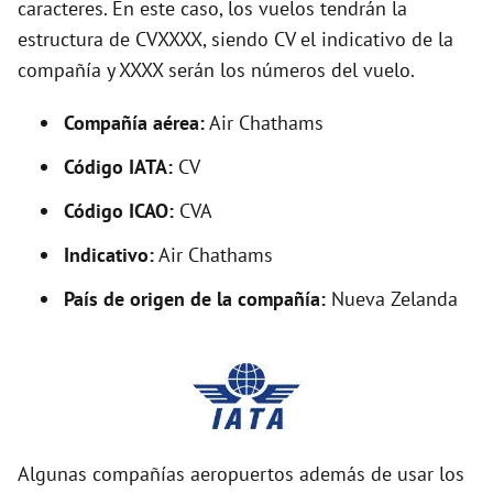
caracteres. En este caso, los vuelos tendrán la
estructura de CVXXXX, siendo CV el indicativo de la
i
compañía y XXXX serán los números del vuelo.
d
Compañía aérea:
Air Chathams
Código IATA:
CV
e
Código ICAO:
CVA
o
Indicativo:
Air Chathams
País de origen de la compañía:
Nueva Zelanda
Algunas compañías aeropuertos además de usar los