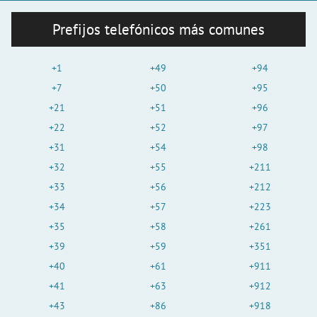
Prefijos telefónicos más comunes
+1
+49
+94
+7
+50
+95
+21
+51
+96
+22
+52
+97
+31
+54
+98
+32
+55
+211
+33
+56
+212
+34
+57
+223
+35
+58
+261
+39
+59
+351
+40
+61
+911
+41
+63
+912
+43
+86
+918