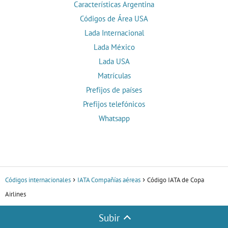
Características Argentina
Códigos de Área USA
Lada Internacional
Lada México
Lada USA
Matrículas
Prefijos de países
Prefijos telefónicos
Whatsapp
Códigos internacionales
IATA Compañías aéreas
Código IATA de Copa
Airlines
Subir