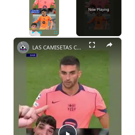
Now Playing
×
Play
Unmute
Fullscreen
LAS CAMISETAS CAMBIAN DE COLOR