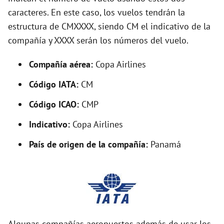
caracteres. En este caso, los vuelos tendrán la
o
estructura de CMXXXX, siendo CM el indicativo de la
compañía y XXXX serán los números del vuelo.
Compañía aérea:
Copa Airlines
Código IATA:
CM
Código ICAO:
CMP
Indicativo:
Copa Airlines
País de origen de la compañía:
Panamá
Algunas compañías aeropuertos además de usar los