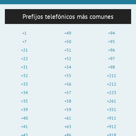
Prefijos telefónicos más comunes
+1
+49
+94
+7
+50
+95
+21
+51
+96
+22
+52
+97
+31
+54
+98
+32
+55
+211
+33
+56
+212
+34
+57
+223
+35
+58
+261
+39
+59
+351
+40
+61
+911
+41
+63
+912
+43
+86
+918