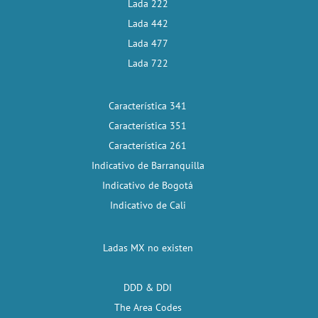
Lada 222
Lada 442
Lada 477
Lada 722
Característica 341
Característica 351
Característica 261
Indicativo de Barranquilla
Indicativo de Bogotá
Indicativo de Cali
Ladas MX no existen
DDD & DDI
The Area Codes