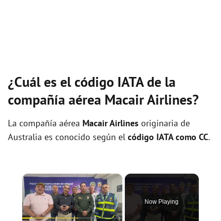
¿Cuál es el código IATA de la
compañía aérea Macair Airlines?
La compañía aérea
Macair Airlines
originaria de
Australia es conocido según el
código IATA como CC
.
×
Now Playing