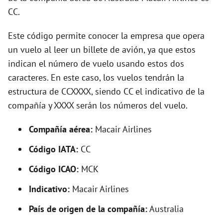
i
CC.
d
Este código permite conocer la empresa que opera
un vuelo al leer un billete de avión, ya que estos
e
indican el número de vuelo usando estos dos
caracteres. En este caso, los vuelos tendrán la
o
estructura de CCXXXX, siendo CC el indicativo de la
compañía y XXXX serán los números del vuelo.
Compañía aérea:
Macair Airlines
Código IATA:
CC
Código ICAO:
MCK
Indicativo:
Macair Airlines
País de origen de la compañía:
Australia