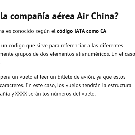
 la compañía aérea Air China?
ina es conocido según el
código IATA como CA
.
un código que sirve para referenciar a las diferentes
ente grupos de dos elementos alfanuméricos. En el cas
.
era un vuelo al leer un billete de avión, ya que estos
racteres. En este caso, los vuelos tendrán la estructura
añía y XXXX serán los números del vuelo.