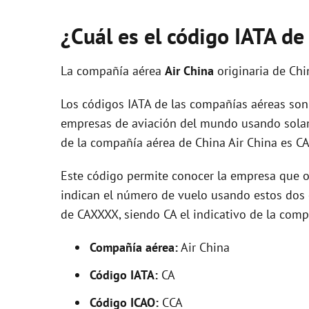
¿Cuál es el código IATA de
La compañía aérea
Air China
originaria de Ch
Los códigos IATA de las compañías aéreas son 
empresas de aviación del mundo usando solam
de la compañía aérea de China Air China es CA
Este código permite conocer la empresa que op
indican el número de vuelo usando estos dos ca
de CAXXXX, siendo CA el indicativo de la comp
Compañía aérea:
Air China
Código IATA:
CA
Código ICAO:
CCA