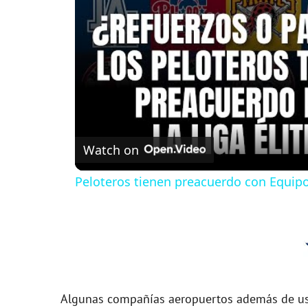
Watch on
Peloteros tienen preacuerdo con Equipos
Algunas compañías aeropuertos además de usa