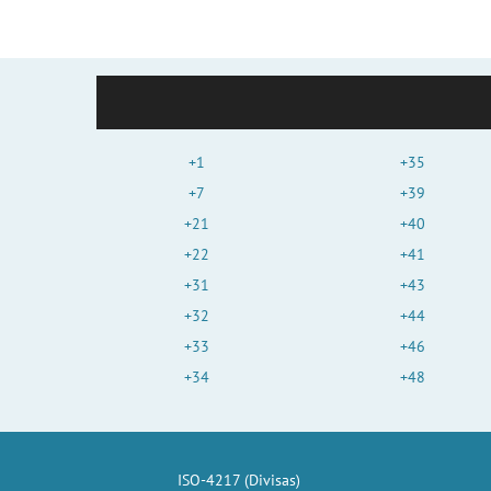
+1
+35
+7
+39
+21
+40
+22
+41
+31
+43
+32
+44
+33
+46
+34
+48
ISO-4217 (Divisas)