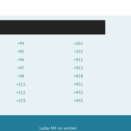
+94
+261
+95
+351
+96
+911
+97
+912
+98
+918
+211
+931
+212
+932
+223
+935
Ladas MX no existen