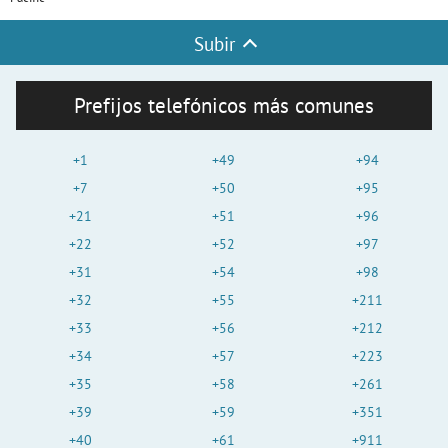
Subir
Prefijos telefónicos más comunes
+1
+49
+94
+7
+50
+95
+21
+51
+96
+22
+52
+97
+31
+54
+98
+32
+55
+211
+33
+56
+212
+34
+57
+223
+35
+58
+261
+39
+59
+351
+40
+61
+911