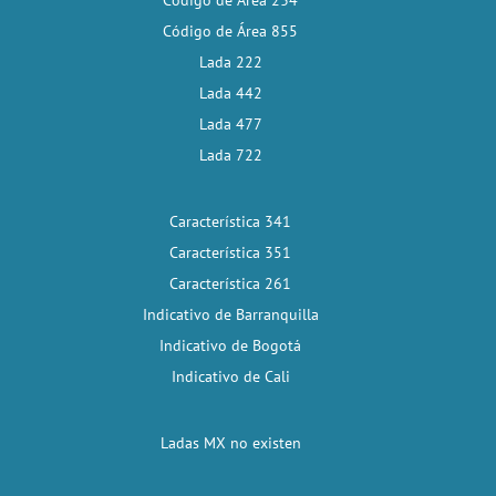
Código de Área 234
Código de Área 855
Lada 222
Lada 442
Lada 477
Lada 722
Característica 341
Característica 351
Característica 261
Indicativo de Barranquilla
Indicativo de Bogotá
Indicativo de Cali
Ladas MX no existen