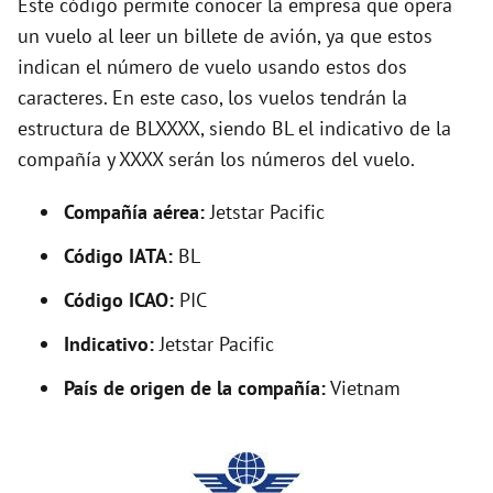
Este código permite conocer la empresa que opera
un vuelo al leer un billete de avión, ya que estos
o
indican el número de vuelo usando estos dos
caracteres. En este caso, los vuelos tendrán la
estructura de BLXXXX, siendo BL el indicativo de la
compañía y XXXX serán los números del vuelo.
Compañía aérea:
Jetstar Pacific
Código IATA:
BL
Código ICAO:
PIC
Indicativo:
Jetstar Pacific
País de origen de la compañía:
Vietnam