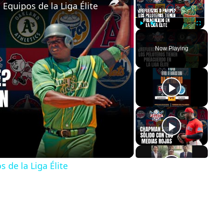
Equipos de la Liga Élite
Play
Unmute
Fullscreen
Now Playing
 de la Liga Élite