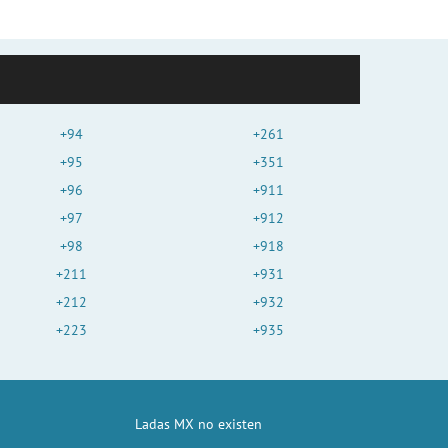
+94
+261
+95
+351
+96
+911
+97
+912
+98
+918
+211
+931
+212
+932
+223
+935
Ladas MX no existen