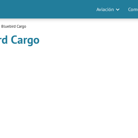
Aviación
Comu
 Bluebird Cargo
rd Cargo