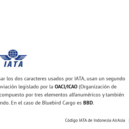
r los dos caracteres usados por IATA, usan un segundo
viación legislado por la
OACI/ICAO
(Organización de
tá compuesto por tres elementos alfanuméricos y también
undo. En el caso de Bluebird Cargo es
BBD
.
Código IATA de Indonesia AirAsia