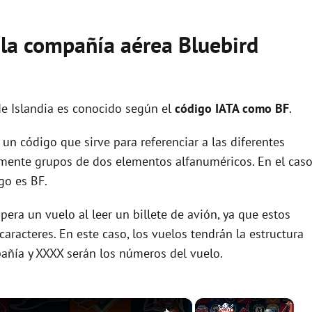
 la compañía aérea Bluebird
de Islandia es conocido según el
código IATA como BF
.
un código que sirve para referenciar a las diferentes
ente grupos de dos elementos alfanuméricos. En el cas
go es BF.
era un vuelo al leer un billete de avión, ya que estos
racteres. En este caso, los vuelos tendrán la estructura
añía y XXXX serán los números del vuelo.
×
×