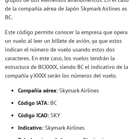
i
de la compañía aérea de Japón Skymark Airlines es
BC.
d
Este código permite conocer la empresa que opera
e
un vuelo al leer un billete de avión, ya que estos
indican el número de vuelo usando estos dos
o
caracteres. En este caso, los vuelos tendrán la
estructura de BCXXXX, siendo BC el indicativo de la
compañía y XXXX serán los números del vuelo.
Compañía aérea:
Skymark Airlines
Código IATA:
BC
Código ICAO:
SKY
Indicativo:
Skymark Airlines