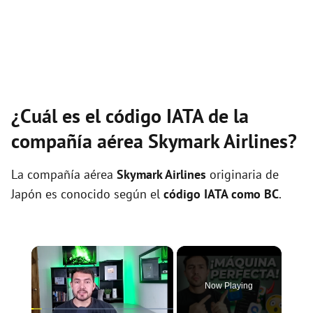
¿Cuál es el código IATA de la
compañía aérea Skymark Airlines?
La compañía aérea
Skymark Airlines
originaria de
Japón es conocido según el
código IATA como BC
.
×
Now Playing