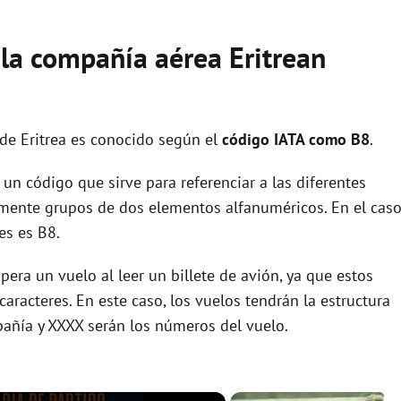
 la compañía aérea Eritrean
 de Eritrea es conocido según el
código IATA como B8
.
un código que sirve para referenciar a las diferentes
ente grupos de dos elementos alfanuméricos. En el cas
es es B8.
era un vuelo al leer un billete de avión, ya que estos
racteres. En este caso, los vuelos tendrán la estructura
pañía y XXXX serán los números del vuelo.