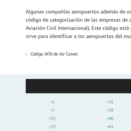
Algunas compañías aeropuertos además de usa
código de categorización de las empresas de a
Aviación Civil Internacional). Este código es
sirve para identificar a los aeropuertos del mu
Código IATA de Air Comet
+1
+35
+7
+39
+21
+40
+22
+41