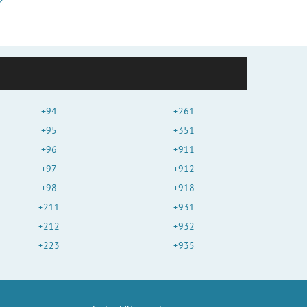
+94
+261
+95
+351
+96
+911
+97
+912
+98
+918
+211
+931
+212
+932
+223
+935