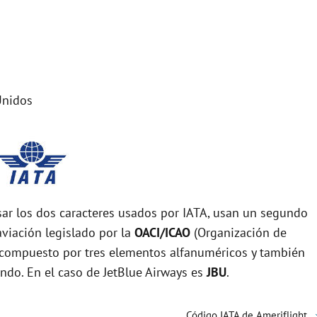
Unidos
r los dos caracteres usados por IATA, usan un segundo
viación legislado por la
OACI/ICAO
(Organización de
tá compuesto por tres elementos alfanuméricos y también
undo. En el caso de JetBlue Airways es
JBU
.
Código IATA de Ameriflight