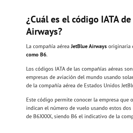
¿Cuál es el código IATA de
Airways?
La compañía aérea
JetBlue Airways
originaria
como B6
.
Los códigos IATA de las compañías aéreas son 
empresas de aviación del mundo usando solam
de la compañía aérea de Estados Unidos JetBl
Este código permite conocer la empresa que op
indican el número de vuelo usando estos dos ca
de B6XXXX, siendo B6 el indicativo de la com