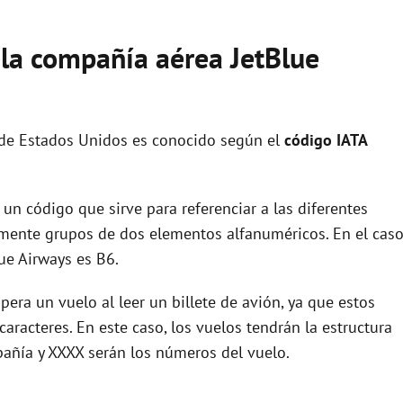
 la compañía aérea JetBlue
 de Estados Unidos es conocido según el
código IATA
un código que sirve para referenciar a las diferentes
ente grupos de dos elementos alfanuméricos. En el cas
ue Airways es B6.
era un vuelo al leer un billete de avión, ya que estos
racteres. En este caso, los vuelos tendrán la estructura
pañía y XXXX serán los números del vuelo.