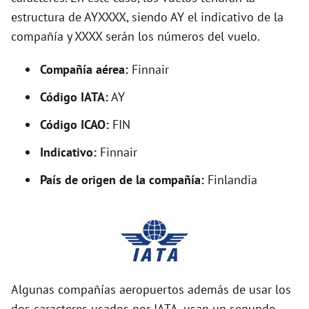
o
estructura de AYXXXX, siendo AY el indicativo de la
compañía y XXXX serán los números del vuelo.
Compañía aérea:
Finnair
Código IATA:
AY
Código ICAO:
FIN
Indicativo:
Finnair
País de origen de la compañía:
Finlandia
Algunas compañías aeropuertos además de usar los
dos caracteres usados por IATA, usan un segundo