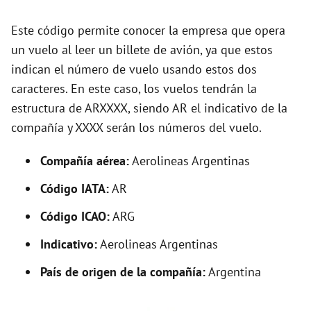
d
Este código permite conocer la empresa que opera
un vuelo al leer un billete de avión, ya que estos
e
indican el número de vuelo usando estos dos
caracteres. En este caso, los vuelos tendrán la
o
estructura de ARXXXX, siendo AR el indicativo de la
compañía y XXXX serán los números del vuelo.
Compañía aérea:
Aerolineas Argentinas
Código IATA:
AR
Código ICAO:
ARG
Indicativo:
Aerolineas Argentinas
País de origen de la compañía:
Argentina