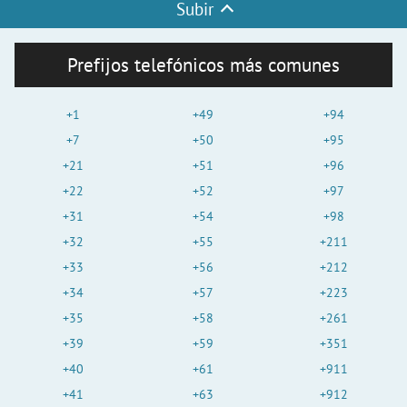
Subir
Prefijos telefónicos más comunes
+1
+49
+94
+7
+50
+95
+21
+51
+96
+22
+52
+97
+31
+54
+98
+32
+55
+211
+33
+56
+212
+34
+57
+223
+35
+58
+261
+39
+59
+351
+40
+61
+911
+41
+63
+912