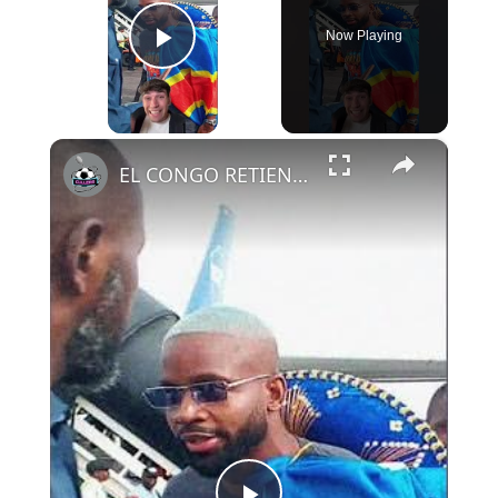
Now Playing
Play Video
×
EL CONGO RETIENE A SUS JUGADORES HASTA EL LUNES