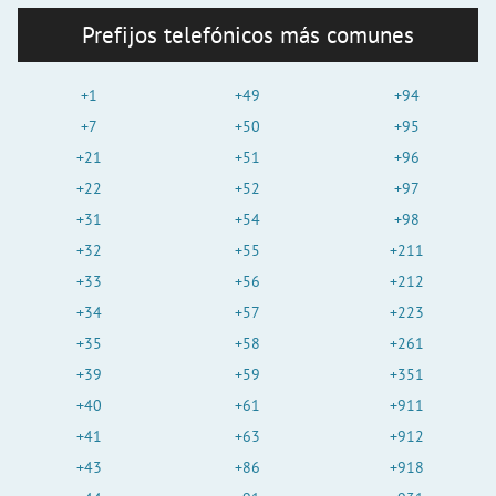
Prefijos telefónicos más comunes
+1
+49
+94
+7
+50
+95
+21
+51
+96
+22
+52
+97
+31
+54
+98
+32
+55
+211
+33
+56
+212
+34
+57
+223
+35
+58
+261
+39
+59
+351
+40
+61
+911
+41
+63
+912
+43
+86
+918