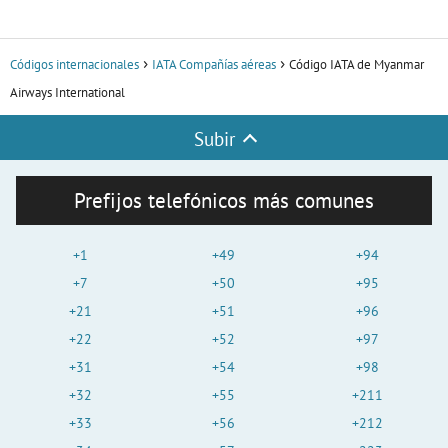
Códigos internacionales
IATA Compañías aéreas
Código IATA de Myanmar
Airways International
Subir
Prefijos telefónicos más comunes
+1
+49
+94
+7
+50
+95
+21
+51
+96
+22
+52
+97
+31
+54
+98
+32
+55
+211
+33
+56
+212