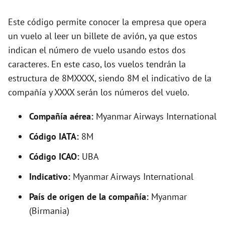
d
Este código permite conocer la empresa que opera
un vuelo al leer un billete de avión, ya que estos
e
indican el número de vuelo usando estos dos
caracteres. En este caso, los vuelos tendrán la
o
estructura de 8MXXXX, siendo 8M el indicativo de la
compañía y XXXX serán los números del vuelo.
Compañía aérea:
Myanmar Airways International
Código IATA:
8M
Código ICAO:
UBA
Indicativo:
Myanmar Airways International
País de origen de la compañía:
Myanmar
(Birmania)