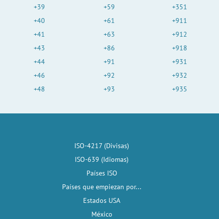
+39
+59
+351
+40
+61
+911
+41
+63
+912
+43
+86
+918
+44
+91
+931
+46
+92
+932
+48
+93
+935
ISO-4217 (Divisas)
ISO-639 (Idiomas)
Países ISO
Países que empiezan por...
Estados USA
México