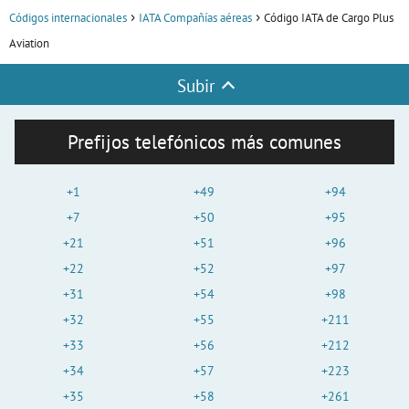
Códigos internacionales
IATA Compañías aéreas
Código IATA de Cargo Plus
Aviation
Subir
Prefijos telefónicos más comunes
+1
+49
+94
+7
+50
+95
+21
+51
+96
+22
+52
+97
+31
+54
+98
+32
+55
+211
+33
+56
+212
+34
+57
+223
+35
+58
+261