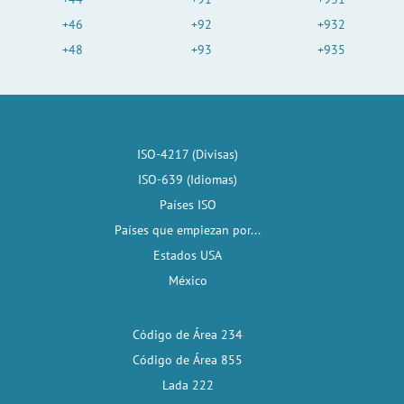
+46
+92
+932
+48
+93
+935
ISO-4217 (Divisas)
ISO-639 (Idiomas)
Países ISO
Países que empiezan por...
Estados USA
México
Código de Área 234
Código de Área 855
Lada 222