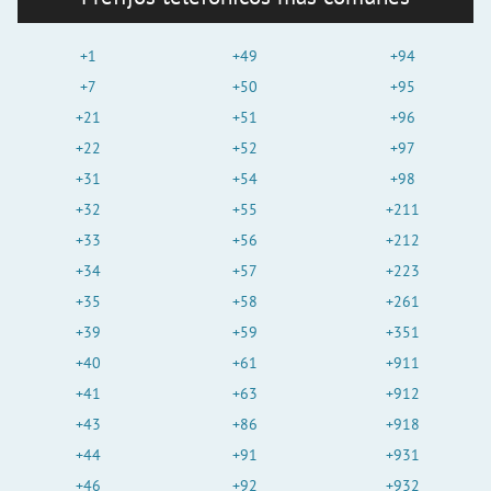
+1
+49
+94
+7
+50
+95
+21
+51
+96
+22
+52
+97
+31
+54
+98
+32
+55
+211
+33
+56
+212
+34
+57
+223
+35
+58
+261
+39
+59
+351
+40
+61
+911
+41
+63
+912
+43
+86
+918
+44
+91
+931
+46
+92
+932