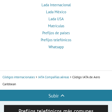
Lada Internacional
Lada México
Lada USA
Matrículas
Prefijos de países
Prefijos telefónicos
Whatsapp
Códigos internacionales
IATA Compañías aéreas
Código IATA de Aero
Caribbean
Subir
Prefijos telefónicos más comunes