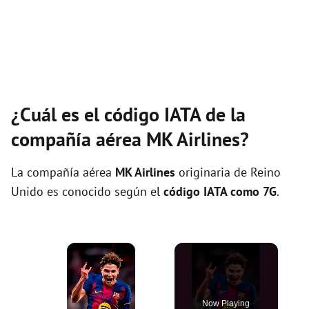
¿Cuál es el código IATA de la
compañía aérea MK Airlines?
La compañía aérea
MK Airlines
originaria de Reino
Unido es conocido según el
código IATA como 7G
.
×
Now Playing