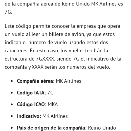
o
de la compañía aérea de Reino Unido MK Airlines es
7G.
Este código permite conocer la empresa que opera
un vuelo al leer un billete de avión, ya que estos
indican el número de vuelo usando estos dos
caracteres. En este caso, los vuelos tendrán la
estructura de 7GXXXX, siendo 7G el indicativo de la
compañía y XXXX serán los números del vuelo.
Compañía aérea:
MK Airlines
Código IATA:
7G
Código ICAO:
MKA
Indicativo:
MK Airlines
País de origen de la compañía:
Reino Unido