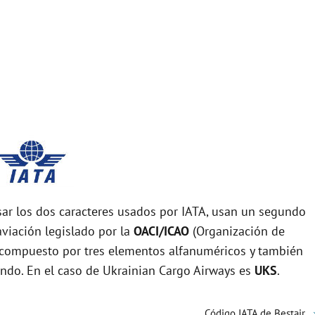
r los dos caracteres usados por IATA, usan un segundo
viación legislado por la
OACI/ICAO
(Organización de
tá compuesto por tres elementos alfanuméricos y también
mundo. En el caso de Ukrainian Cargo Airways es
UKS
.
Código IATA de Bestair