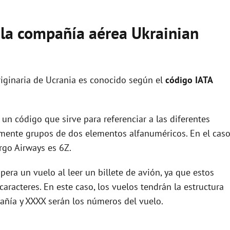
 la compañía aérea Ukrainian
iginaria de Ucrania es conocido según el
código IATA
un código que sirve para referenciar a las diferentes
ente grupos de dos elementos alfanuméricos. En el cas
rgo Airways es 6Z.
era un vuelo al leer un billete de avión, ya que estos
racteres. En este caso, los vuelos tendrán la estructura
añía y XXXX serán los números del vuelo.