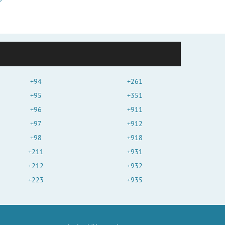
+94
+261
+95
+351
+96
+911
+97
+912
+98
+918
+211
+931
+212
+932
+223
+935