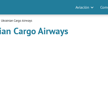
Aviación
Comu
 Ukrainian Cargo Airways
ian Cargo Airways