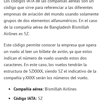
Los códigos IATA de las compañías aéreas son un
o
código que sirve para referenciar a las diferentes
empresas de aviación del mundo usando solamente
grupos de dos elementos alfanuméricos. En el caso
de la compañía aérea de Bangladesh Bismillah
Airlines es 5Z.
Este código permite conocer la empresa que opera
un vuelo al leer un billete de avión, ya que estos
indican el número de vuelo usando estos dos
caracteres. En este caso, los vuelos tendrán la
estructura de 5ZXXXX, siendo 5Z el indicativo de la
compañía y XXXX serán los números del vuelo.
Compañía aérea:
Bismillah Airlines
Código IATA:
5Z