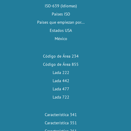
ISO-639 (Idiomas)
Países ISO
Países que empiezan por...
Estados USA
México
Código de Área 234
Código de Área 855
Lada 222
Lada 442
Lada 477
Lada 722
Característica 341
Característica 351