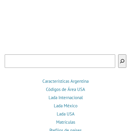
Buscar
Características Argentina
Códigos de Área USA
Lada Internacional
Lada México
Lada USA
Matrículas
Prefijos de países