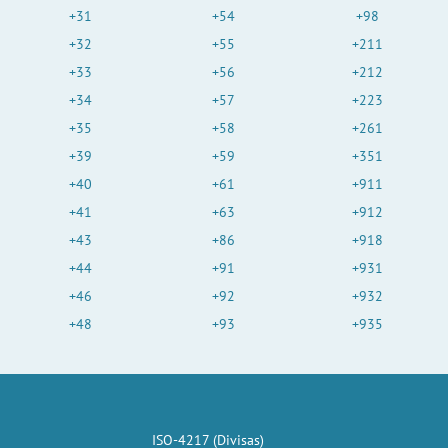
+31
+54
+98
+32
+55
+211
+33
+56
+212
+34
+57
+223
+35
+58
+261
+39
+59
+351
+40
+61
+911
+41
+63
+912
+43
+86
+918
+44
+91
+931
+46
+92
+932
+48
+93
+935
ISO-4217 (Divisas)