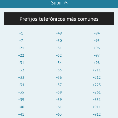
Subir
Prefijos telefónicos más comunes
+1
+49
+94
+7
+50
+95
+21
+51
+96
+22
+52
+97
+31
+54
+98
+32
+55
+211
+33
+56
+212
+34
+57
+223
+35
+58
+261
+39
+59
+351
+40
+61
+911
+41
+63
+912