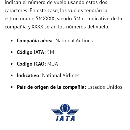
indican el número de vuelo usando estos dos
V
caracteres. En este caso, los vuelos tendrán la
estructura de 5MXXXX, siendo 5M el indicativo de la
i
compañía y XXXX serán los números del vuelo.
d
Compañía aérea:
National Airlines
Código IATA:
5M
e
Código ICAO:
MUA
o
Indicativo:
National Airlines
País de origen de la compañía:
Estados Unidos