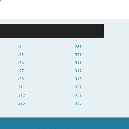
+94
+261
+95
+351
+96
+911
+97
+912
+98
+918
+211
+931
+212
+932
+223
+935