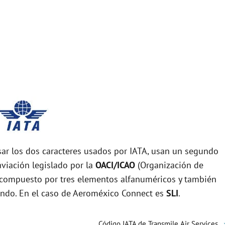
r los dos caracteres usados por IATA, usan un segundo
viación legislado por la
OACI/ICAO
(Organización de
tá compuesto por tres elementos alfanuméricos y también
mundo. En el caso de Aeroméxico Connect es
SLI
.
Código IATA de Transmile Air Services