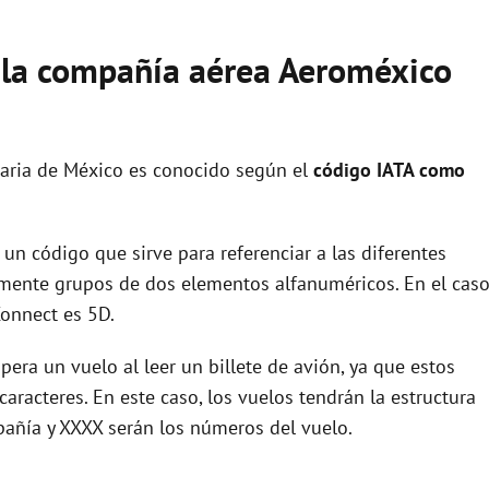
e la compañía aérea Aeroméxico
aria de México es conocido según el
código IATA como
un código que sirve para referenciar a las diferentes
ente grupos de dos elementos alfanuméricos. En el cas
onnect es 5D.
era un vuelo al leer un billete de avión, ya que estos
racteres. En este caso, los vuelos tendrán la estructura
pañía y XXXX serán los números del vuelo.