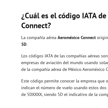
¿Cuál es el código IATA d
Connect?
La compañía aérea
Aeroméxico Connect
origin
5D
.
Los códigos IATA de las compañías aéreas son 
empresas de aviación del mundo usando solam
de la compañía aérea de México Aeroméxico C
Este código permite conocer la empresa que op
indican el número de vuelo usando estos dos ca
de 5DXXXX, siendo 5D el indicativo de la com