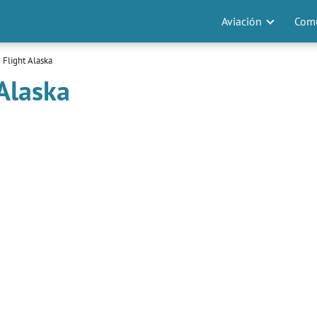
Aviación
Comu
 Flight Alaska
 Alaska