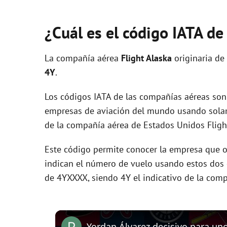
¿Cuál es el código IATA de
La compañía aérea
Flight Alaska
originaria de
4Y
.
Los códigos IATA de las compañías aéreas son 
empresas de aviación del mundo usando solam
de la compañía aérea de Estados Unidos Flight
Este código permite conocer la empresa que op
indican el número de vuelo usando estos dos ca
de 4YXXXX, siendo 4Y el indicativo de la comp