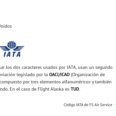
Unidos
r los dos caracteres usados por IATA, usan un segundo
viación legislado por la
OACI/ICAO
(Organización de
tá compuesto por tres elementos alfanuméricos y también
undo. En el caso de Flight Alaska es
TUD
.
Código IATA de FS Air Service