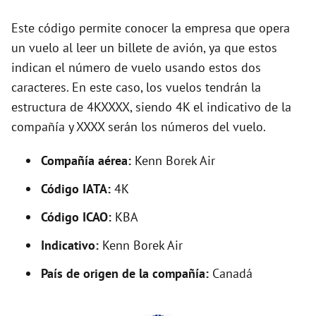
i
Este código permite conocer la empresa que opera
d
un vuelo al leer un billete de avión, ya que estos
indican el número de vuelo usando estos dos
e
caracteres. En este caso, los vuelos tendrán la
estructura de 4KXXXX, siendo 4K el indicativo de la
compañía y XXXX serán los números del vuelo.
o
Compañía aérea:
Kenn Borek Air
Código IATA:
4K
Código ICAO:
KBA
Indicativo:
Kenn Borek Air
País de origen de la compañía:
Canadá