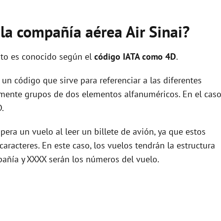
 la compañía aérea Air Sinai?
pto es conocido según el
código IATA como 4D
.
un código que sirve para referenciar a las diferentes
ente grupos de dos elementos alfanuméricos. En el cas
D.
era un vuelo al leer un billete de avión, ya que estos
racteres. En este caso, los vuelos tendrán la estructura
pañía y XXXX serán los números del vuelo.