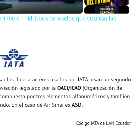
de 1700 € — El Truco de Vuelos que Ocultan las
r los dos caracteres usados por IATA, usan un segundo
viación legislado por la
OACI/ICAO
(Organización de
tá compuesto por tres elementos alfanuméricos y también
undo. En el caso de Air Sinai es
ASD
.
Código IATA de LAN Ecuador