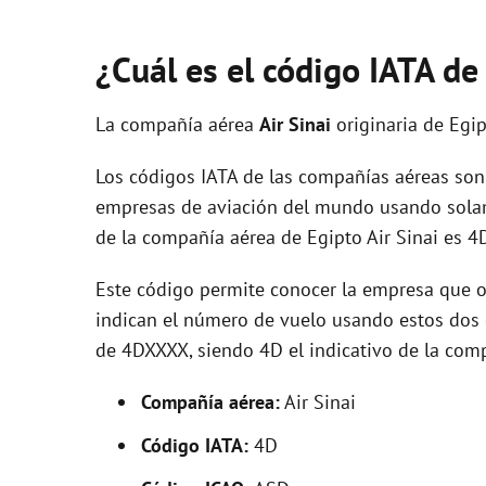
¿Cuál es el código IATA de
La compañía aérea
Air Sinai
originaria de Egi
Los códigos IATA de las compañías aéreas son 
empresas de aviación del mundo usando solam
de la compañía aérea de Egipto Air Sinai es 4
Este código permite conocer la empresa que op
indican el número de vuelo usando estos dos ca
de 4DXXXX, siendo 4D el indicativo de la com
Compañía aérea:
Air Sinai
Código IATA:
4D