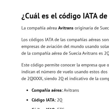
¿Cuál es el código IATA de
La compañía aérea
Avitrans
originaria de Sue
Los códigos IATA de las compañías aéreas son 
empresas de aviación del mundo usando solam
de la compañía aérea de Suecia Avitrans es 2Q
Este código permite conocer la empresa que op
indican el número de vuelo usando estos dos ca
de 2QXXXX, siendo 2Q el indicativo de la com
Compañía aérea:
Avitrans
Código IATA:
2Q