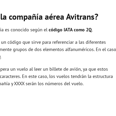
 la compañía aérea Avitrans?
cia es conocido según el
código IATA como 2Q
.
un código que sirve para referenciar a las diferentes
ente grupos de dos elementos alfanuméricos. En el cas
.
era un vuelo al leer un billete de avión, ya que estos
racteres. En este caso, los vuelos tendrán la estructura
pañía y XXXX serán los números del vuelo.