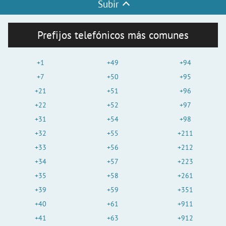
Subir
Prefijos telefónicos más comunes
+1
+49
+94
+7
+50
+95
+21
+51
+96
+22
+52
+97
+31
+54
+98
+32
+55
+211
+33
+56
+212
+34
+57
+223
+35
+58
+261
+39
+59
+351
+40
+61
+911
+41
+63
+912