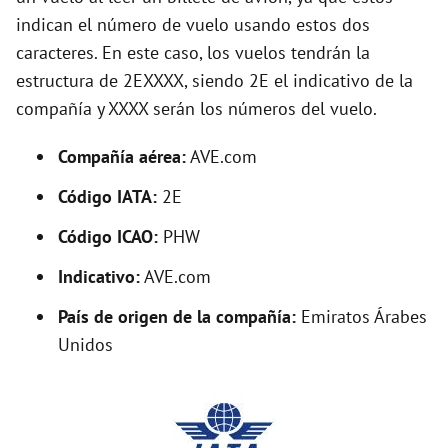
e
indican el número de vuelo usando estos dos
caracteres. En este caso, los vuelos tendrán la
o
estructura de 2EXXXX, siendo 2E el indicativo de la
compañía y XXXX serán los números del vuelo.
Compañía aérea:
AVE.com
Código IATA:
2E
Código ICAO:
PHW
Indicativo:
AVE.com
País de origen de la compañía:
Emiratos Árabes
Unidos