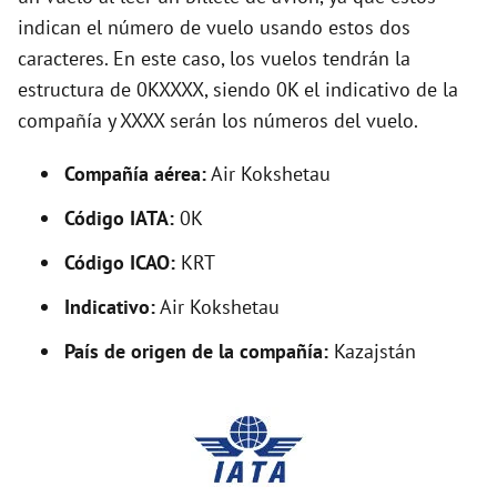
e
indican el número de vuelo usando estos dos
caracteres. En este caso, los vuelos tendrán la
o
estructura de 0KXXXX, siendo 0K el indicativo de la
compañía y XXXX serán los números del vuelo.
Compañía aérea:
Air Kokshetau
Código IATA:
0K
Código ICAO:
KRT
Indicativo:
Air Kokshetau
País de origen de la compañía:
Kazajstán