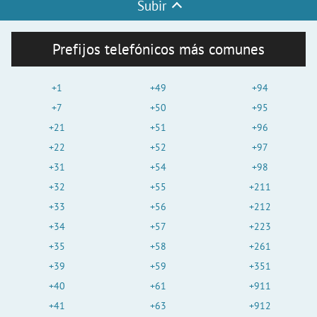
Subir
Prefijos telefónicos más comunes
+1
+49
+94
+7
+50
+95
+21
+51
+96
+22
+52
+97
+31
+54
+98
+32
+55
+211
+33
+56
+212
+34
+57
+223
+35
+58
+261
+39
+59
+351
+40
+61
+911
+41
+63
+912