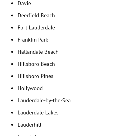
Davie
Deerfield Beach
Fort Lauderdale
Franklin Park
Hallandale Beach
Hillsboro Beach
Hillsboro Pines
Hollywood
Lauderdale-by-the-Sea
Lauderdale Lakes
Lauderhill