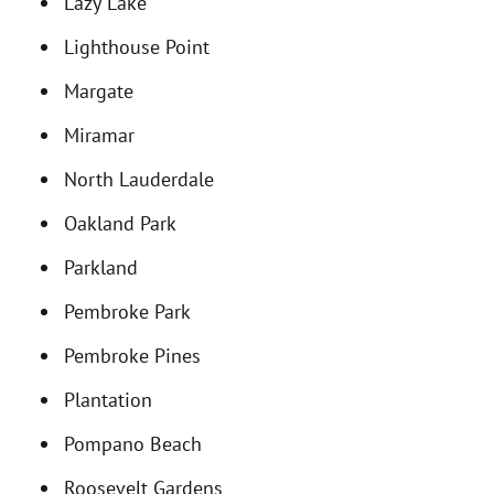
Lazy Lake
Lighthouse Point
Margate
Miramar
North Lauderdale
Oakland Park
Parkland
Pembroke Park
Pembroke Pines
Plantation
Pompano Beach
Roosevelt Gardens