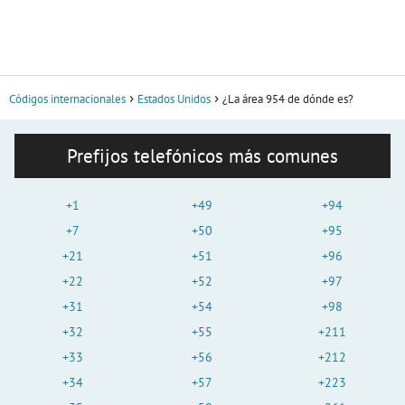
Códigos internacionales
Estados Unidos
¿La área 954 de dónde es?
Prefijos telefónicos más comunes
+1
+49
+94
+7
+50
+95
+21
+51
+96
+22
+52
+97
+31
+54
+98
+32
+55
+211
+33
+56
+212
+34
+57
+223