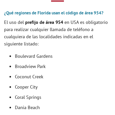
V
¿Qué regiones de Florida usan el código de área 954?
i
El uso del
prefijo de área 954
en USA es obligatorio
para realizar cualquier llamada de teléfono a
d
cualquiera de las localidades indicadas en el
siguiente listado:
e
Boulevard Gardens
o
Broadview Park
Coconut Creek
Cooper City
Coral Springs
Dania Beach