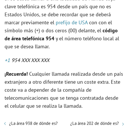
clave telefónica es 954 desde un país que no es
Estados Unidos, se debe recordar que se deberá
marcar previamente el
prefijo de USA
con con el
símbolo más (+) o dos ceros (00) delante, el
código
de área telefónica 954
y el número teléfono local al
que se desea llamar.
+1
954 XXX XXX XXX
¡Recuerda!
Cualquier llamada realizada desde un país
extranjero a otro diferente tiene un coste extra. Este
coste va a depender de la compañía de
telecomunicaciones que se tenga contratada desde
el celular que se realiza la llamada.
¿La área 938 de dónde es?
¿La área 202 de dónde es?