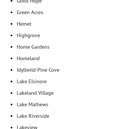
Good Hope
Green Acres
Hemet
Highgrove
Home Gardens
Homeland
Idyllwild-Pine Cove
Lake Elsinore
Lakeland Village
Lake Mathews
Lake Riverside
Lakeview