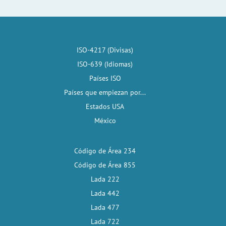
ISO-4217 (Divisas)
ISO-639 (Idiomas)
Países ISO
Países que empiezan por...
Estados USA
México
Código de Área 234
Código de Área 855
Lada 222
Lada 442
Lada 477
Lada 722