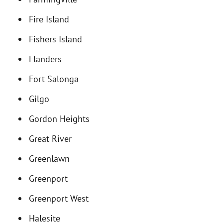
Fire Island
Fishers Island
Flanders
Fort Salonga
Gilgo
Gordon Heights
Great River
Greenlawn
Greenport
Greenport West
Halesite