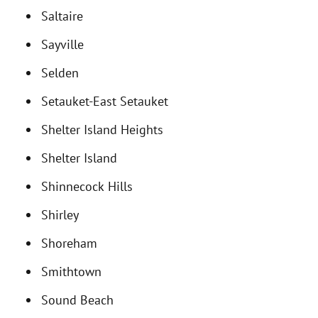
Saltaire
Sayville
Selden
Setauket-East Setauket
Shelter Island Heights
Shelter Island
Shinnecock Hills
Shirley
Shoreham
Smithtown
Sound Beach