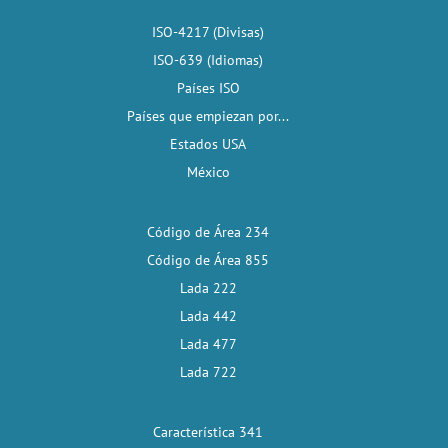
ISO-4217 (Divisas)
ISO-639 (Idiomas)
Países ISO
Países que empiezan por...
Estados USA
México
Código de Área 234
Código de Área 855
Lada 222
Lada 442
Lada 477
Lada 722
Característica 341