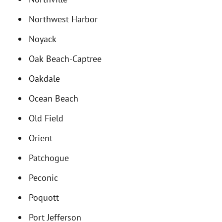
Northwest Harbor
Noyack
Oak Beach-Captree
Oakdale
Ocean Beach
Old Field
Orient
Patchogue
Peconic
Poquott
Port Jefferson