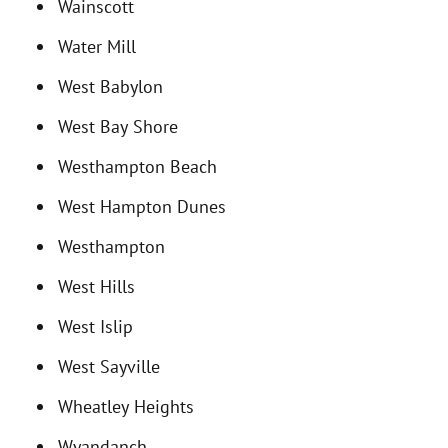
Wainscott
Water Mill
West Babylon
West Bay Shore
Westhampton Beach
West Hampton Dunes
Westhampton
West Hills
West Islip
West Sayville
Wheatley Heights
Wyandanch