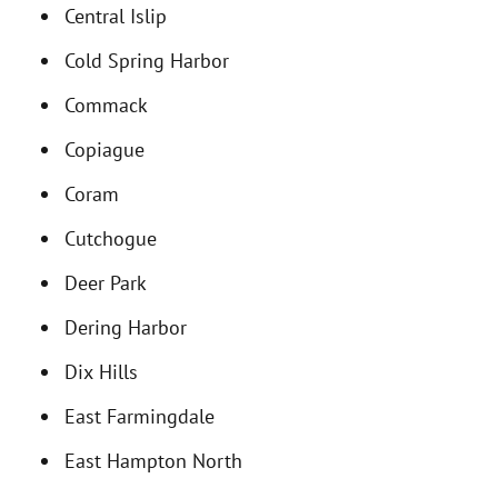
Central Islip
Cold Spring Harbor
Commack
Copiague
Coram
Cutchogue
Deer Park
Dering Harbor
Dix Hills
East Farmingdale
East Hampton North