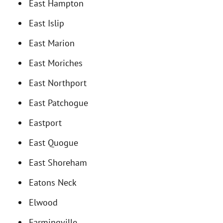
East Hampton
East Islip
East Marion
East Moriches
East Northport
East Patchogue
Eastport
East Quogue
East Shoreham
Eatons Neck
Elwood
Farmingville