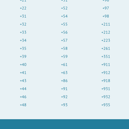
+21
+51
+96
+22
+52
+97
+31
+54
+98
+32
+55
+211
+33
+56
+212
+34
+57
+223
+35
+58
+261
+39
+59
+351
+40
+61
+911
+41
+63
+912
+43
+86
+918
+44
+91
+931
+46
+92
+932
+48
+93
+935