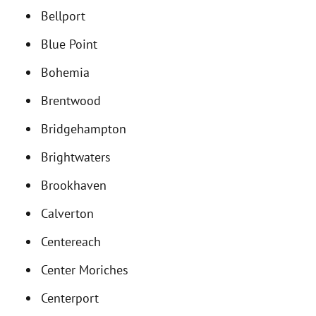
Bellport
Blue Point
Bohemia
Brentwood
Bridgehampton
Brightwaters
Brookhaven
Calverton
Centereach
Center Moriches
Centerport