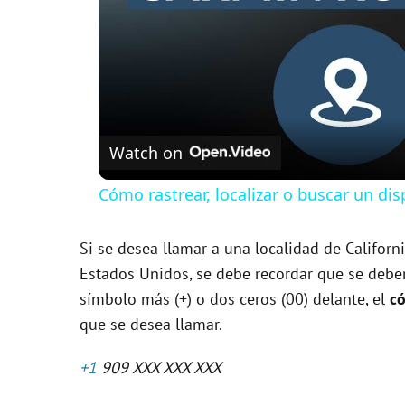
Watch on
Cómo rastrear, localizar o buscar un d
Si se desea llamar a una localidad de Californ
Estados Unidos, se debe recordar que se debe
símbolo más (+) o dos ceros (00) delante, el
có
que se desea llamar.
+1
909 XXX XXX XXX