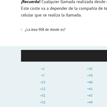
¡Recuerda!
Cualquier llamada realizada desde u
Este coste va a depender de la compañía de t
celular que se realiza la llamada.
¿La área 908 de dónde es?
+1
+35
+7
+39
+21
+40
+22
+41
+31
+43
+32
+44