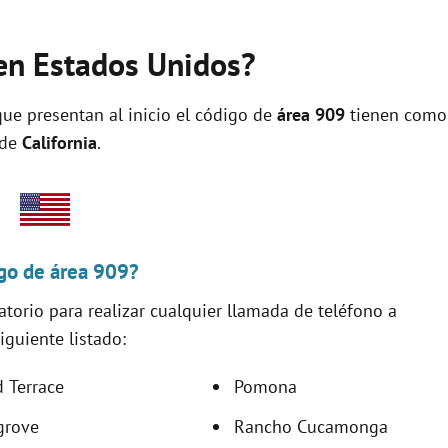
en Estados Unidos?
ue presentan al inicio el código de
área 909
tienen como
 de
California
.
igo de área 909?
torio para realizar cualquier llamada de teléfono a
iguiente listado:
 Terrace
Pomona
grove
Rancho Cucamonga