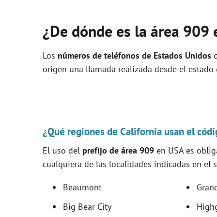
¿De dónde es la área 909 
Los
números de teléfonos de Estados Unidos
q
origen una llamada realizada desde el estado
¿Qué regiones de California usan el cód
El uso del
prefijo de área 909
en USA es obliga
cualquiera de las localidades indicadas en el s
Beaumont
Grand
Big Bear City
High