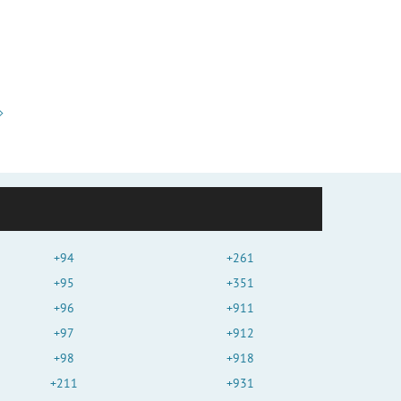
+94
+261
+95
+351
+96
+911
+97
+912
+98
+918
+211
+931