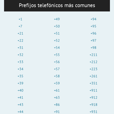
Prefijos telefónicos más comunes
+1
+49
+94
+7
+50
+95
+21
+51
+96
+22
+52
+97
+31
+54
+98
+32
+55
+211
+33
+56
+212
+34
+57
+223
+35
+58
+261
+39
+59
+351
+40
+61
+911
+41
+63
+912
+43
+86
+918
+44
+91
+931