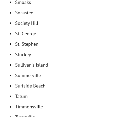
Smoaks
Socastee
Society Hill
St. George
St. Stephen
Stuckey
Sullivan's Island
Summerville
Surfside Beach
Tatum
Timmonsville