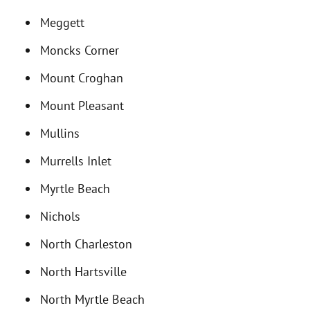
Meggett
Moncks Corner
Mount Croghan
Mount Pleasant
Mullins
Murrells Inlet
Myrtle Beach
Nichols
North Charleston
North Hartsville
North Myrtle Beach