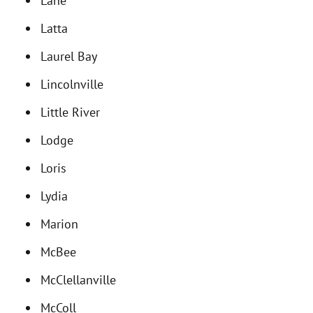
Lane
Latta
Laurel Bay
Lincolnville
Little River
Lodge
Loris
Lydia
Marion
McBee
McClellanville
McColl