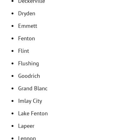
Deckerville
Dryden
Emmett
Fenton
Flint
Flushing
Goodrich
Grand Blanc
Imlay City
Lake Fenton
Lapeer
Lennon