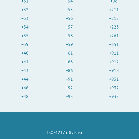
+31
+54
+98
+32
+55
+211
+33
+56
+212
+34
+57
+223
+35
+58
+261
+39
+59
+351
+40
+61
+911
+41
+63
+912
+43
+86
+918
+44
+91
+931
+46
+92
+932
+48
+93
+935
ISO-4217 (Divisas)