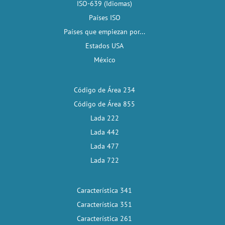
ISO-639 (Idiomas)
Países ISO
Países que empiezan por...
Estados USA
México
Código de Área 234
Código de Área 855
Lada 222
Lada 442
Lada 477
Lada 722
Característica 341
Característica 351
Característica 261