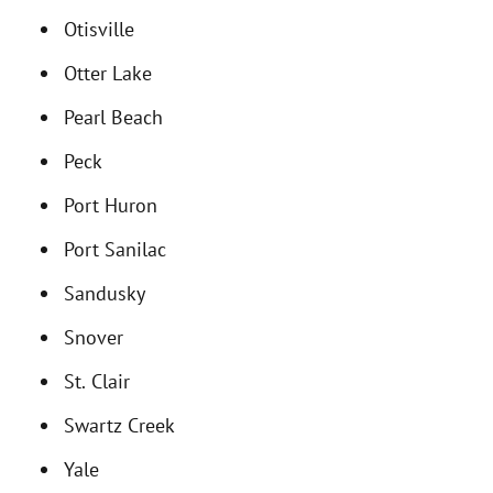
Otisville
Otter Lake
Pearl Beach
Peck
Port Huron
Port Sanilac
Sandusky
Snover
St. Clair
Swartz Creek
Yale