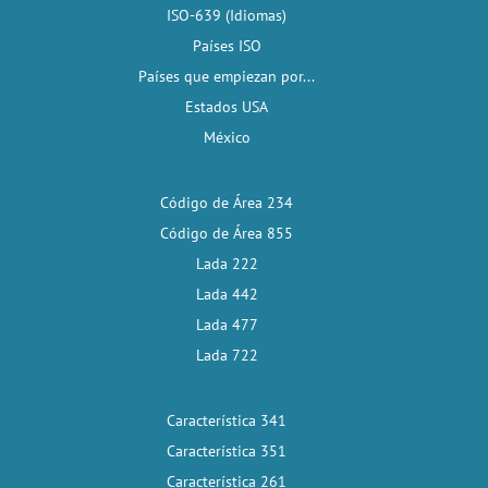
ISO-639 (Idiomas)
Países ISO
Países que empiezan por...
Estados USA
México
Código de Área 234
Código de Área 855
Lada 222
Lada 442
Lada 477
Lada 722
Característica 341
Característica 351
Característica 261