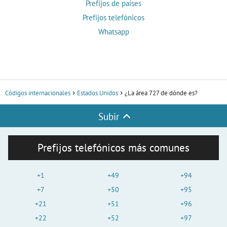
Prefijos de países
Prefijos telefónicos
Whatsapp
Códigos internacionales
Estados Unidos
¿La área 727 de dónde es?
Subir
Prefijos telefónicos más comunes
+1
+49
+94
+7
+50
+95
+21
+51
+96
+22
+52
+97