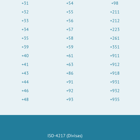
+31
+54
+98
+32
+55
+211
+33
+56
+212
+34
+57
+223
+35
+58
+261
+39
+59
+351
+40
+61
+911
+41
+63
+912
+43
+86
+918
+44
+91
+931
+46
+92
+932
+48
+93
+935
ISO-4217 (Divisas)