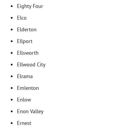
Eighty Four
Elco
Elderton
Ellport
Ellsworth
Ellwood City
Elrama
Emlenton
Enlow
Enon Valley
Ernest