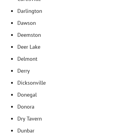
Darlington
Dawson
Deemston
Deer Lake
Delmont
Derry
Dicksonville
Donegal
Donora
Dry Tavern
Dunbar