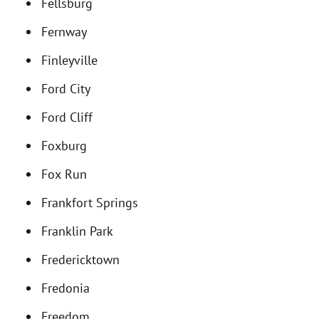
Fellsburg
Fernway
Finleyville
Ford City
Ford Cliff
Foxburg
Fox Run
Frankfort Springs
Franklin Park
Fredericktown
Fredonia
Freedom