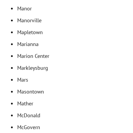
Manor
Manorville
Mapletown
Marianna
Marion Center
Markleysburg
Mars
Masontown
Mather
McDonald
McGovern