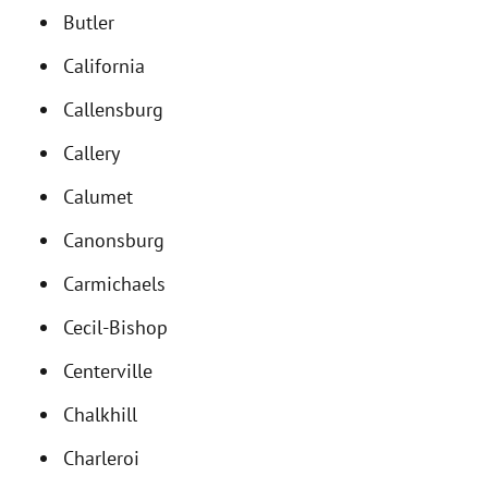
Butler
California
Callensburg
Callery
Calumet
Canonsburg
Carmichaels
Cecil-Bishop
Centerville
Chalkhill
Charleroi