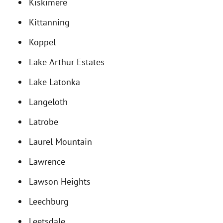
Kiskimere
Kittanning
Koppel
Lake Arthur Estates
Lake Latonka
Langeloth
Latrobe
Laurel Mountain
Lawrence
Lawson Heights
Leechburg
Leetsdale