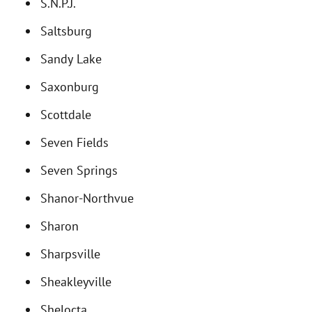
S.N.P.J.
Saltsburg
Sandy Lake
Saxonburg
Scottdale
Seven Fields
Seven Springs
Shanor-Northvue
Sharon
Sharpsville
Sheakleyville
Shelocta