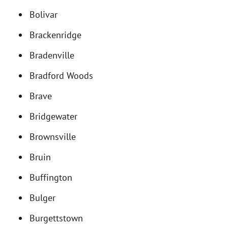
Bolivar
Brackenridge
Bradenville
Bradford Woods
Brave
Bridgewater
Brownsville
Bruin
Buffington
Bulger
Burgettstown