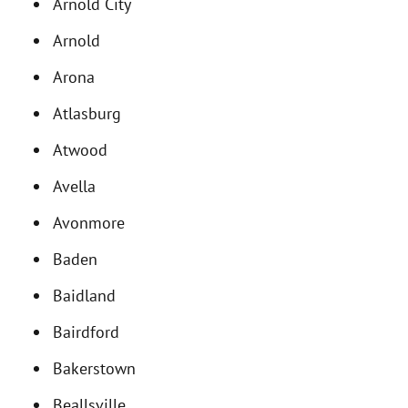
Arnold City
Arnold
Arona
Atlasburg
Atwood
Avella
Avonmore
Baden
Baidland
Bairdford
Bakerstown
Beallsville