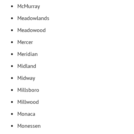
McMurray
Meadowlands
Meadowood
Mercer
Meridian
Midland
Midway
Millsboro
Millwood
Monaca
Monessen