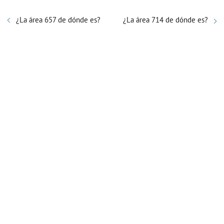
¿La área 657 de dónde es?
¿La área 714 de dónde es?