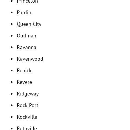
Princeton
Purdin
Queen City
Quitman
Ravanna
Ravenwood
Renick
Revere
Ridgeway
Rock Port
Rockville
Rothville