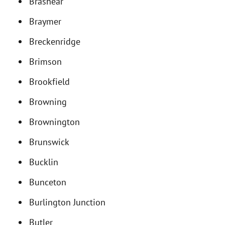
Brashear
Braymer
Breckenridge
Brimson
Brookfield
Browning
Brownington
Brunswick
Bucklin
Bunceton
Burlington Junction
Butler