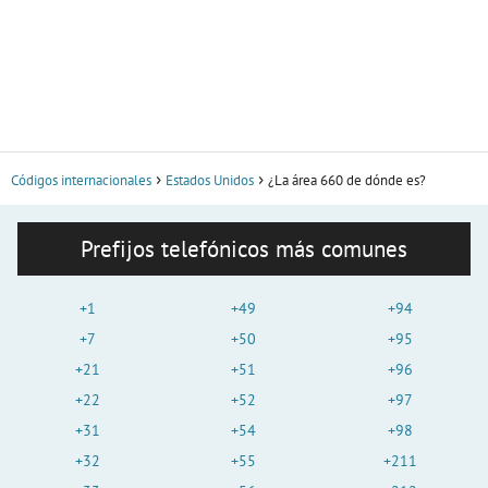
Códigos internacionales
Estados Unidos
¿La área 660 de dónde es?
Prefijos telefónicos más comunes
+1
+49
+94
+7
+50
+95
+21
+51
+96
+22
+52
+97
+31
+54
+98
+32
+55
+211