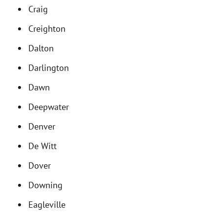
Craig
Creighton
Dalton
Darlington
Dawn
Deepwater
Denver
De Witt
Dover
Downing
Eagleville