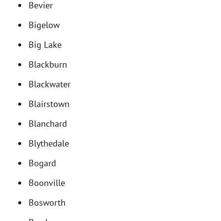
Bevier
Bigelow
Big Lake
Blackburn
Blackwater
Blairstown
Blanchard
Blythedale
Bogard
Boonville
Bosworth