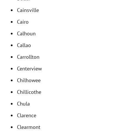
Cainsville
Cairo
Calhoun
Callao
Carrollton
Centerview
Chilhowee
Chillicothe
Chula
Clarence
Clearmont