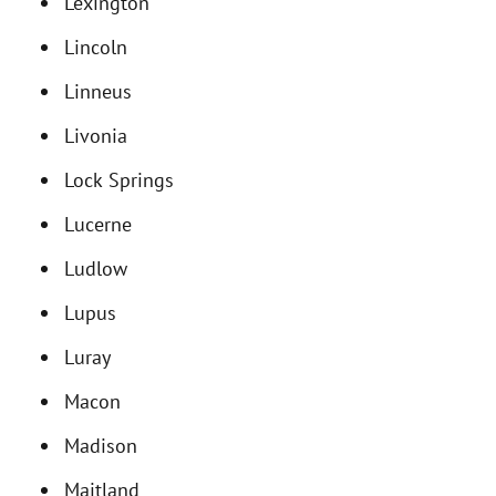
Lexington
Lincoln
Linneus
Livonia
Lock Springs
Lucerne
Ludlow
Lupus
Luray
Macon
Madison
Maitland