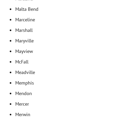
Malta Bend
Marceline
Marshall
Maryville
Mayview
McFall
Meadville
Memphis
Mendon
Mercer
Merwin