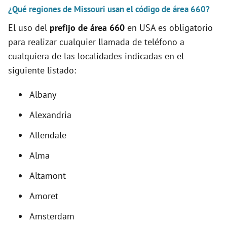
V
¿Qué regiones de Missouri usan el código de área 660?
El uso del
prefijo de área 660
en USA es obligatorio
i
para realizar cualquier llamada de teléfono a
cualquiera de las localidades indicadas en el
d
siguiente listado:
e
Albany
Alexandria
o
Allendale
Alma
Altamont
Amoret
Amsterdam