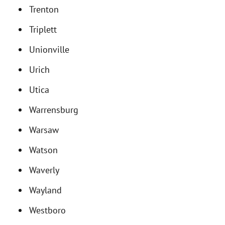
Trenton
Triplett
Unionville
Urich
Utica
Warrensburg
Warsaw
Watson
Waverly
Wayland
Westboro