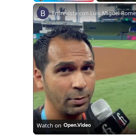
Play
Unmute
Fullscreen
Watch on