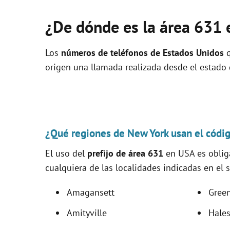
¿De dónde es la área 631 
Los
números de teléfonos de Estados Unidos
q
origen una llamada realizada desde el estado
¿Qué regiones de New York usan el códi
El uso del
prefijo de área 631
en USA es obliga
cualquiera de las localidades indicadas en el s
Amagansett
Gree
Amityville
Hales