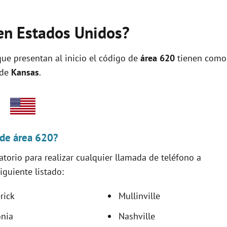
en Estados Unidos?
ue presentan al inicio el código de
área 620
tienen como
 de
Kansas
.
 de área 620?
torio para realizar cualquier llamada de teléfono a
iguiente listado:
rick
Mullinville
onia
Nashville