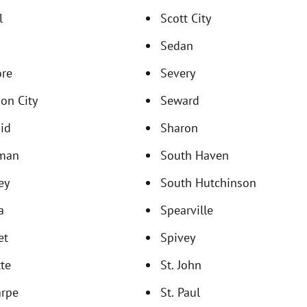
l
Scott City
Sedan
ore
Severy
on City
Seward
id
Sharon
man
South Haven
ey
South Hutchinson
a
Spearville
et
Spivey
te
St. John
arpe
St. Paul