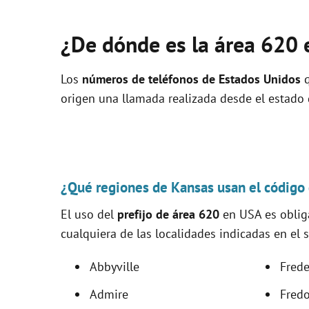
¿De dónde es la área 620 
Los
números de teléfonos de Estados Unidos
q
origen una llamada realizada desde el estado
¿Qué regiones de Kansas usan el código
El uso del
prefijo de área 620
en USA es obliga
cualquiera de las localidades indicadas en el s
Abbyville
Frede
Admire
Fred