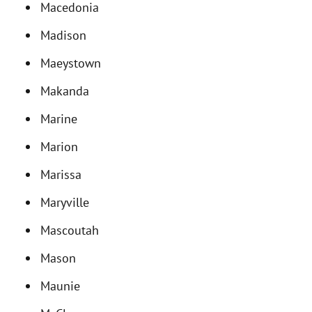
Macedonia
Madison
Maeystown
Makanda
Marine
Marion
Marissa
Maryville
Mascoutah
Mason
Maunie