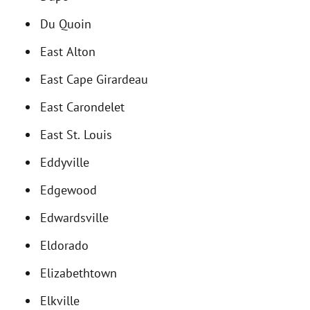
Du Quoin
East Alton
East Cape Girardeau
East Carondelet
East St. Louis
Eddyville
Edgewood
Edwardsville
Eldorado
Elizabethtown
Elkville