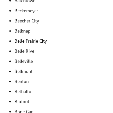
Batchtown
Beckemeyer
Beecher City
Belknap
Belle Prairie City
Belle Rive
Belleville
Bellmont
Benton
Bethalto
Bluford
Bone Gap