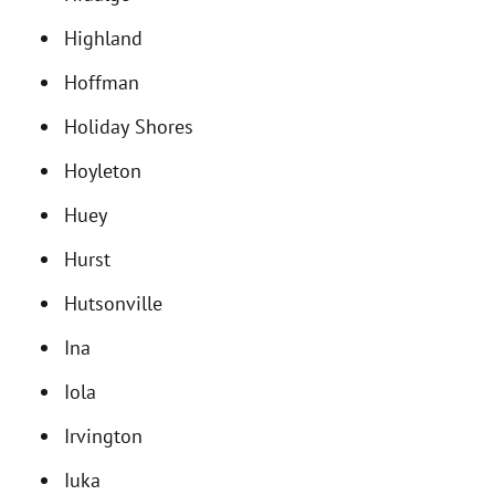
Highland
Hoffman
Holiday Shores
Hoyleton
Huey
Hurst
Hutsonville
Ina
Iola
Irvington
Iuka