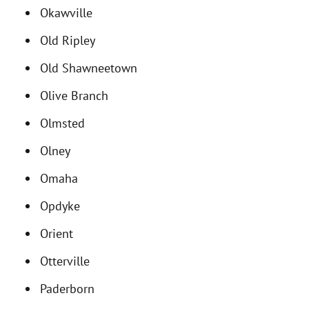
Okawville
Old Ripley
Old Shawneetown
Olive Branch
Olmsted
Olney
Omaha
Opdyke
Orient
Otterville
Paderborn