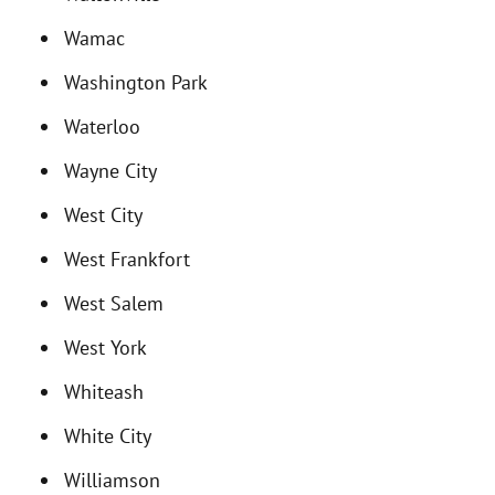
Wamac
Washington Park
Waterloo
Wayne City
West City
West Frankfort
West Salem
West York
Whiteash
White City
Williamson