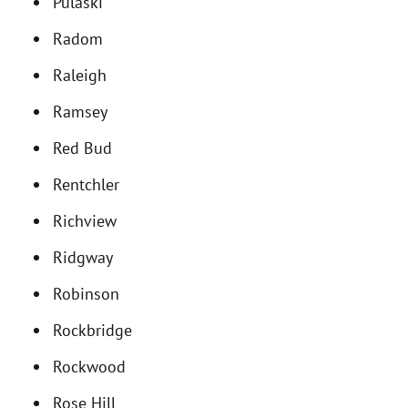
Pulaski
Radom
Raleigh
Ramsey
Red Bud
Rentchler
Richview
Ridgway
Robinson
Rockbridge
Rockwood
Rose Hill