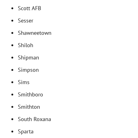
Scott AFB
Sesser
Shawneetown
Shiloh
Shipman
Simpson
Sims
Smithboro
Smithton
South Roxana
Sparta