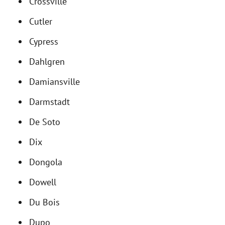
Crossville
Cutler
Cypress
Dahlgren
Damiansville
Darmstadt
De Soto
Dix
Dongola
Dowell
Du Bois
Dupo