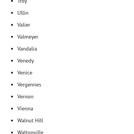
Troy
Ullin
Valier
Valmeyer
Vandalia
Venedy
Venice
Vergennes
Vernon
Vienna
Walnut Hill
Waltonville