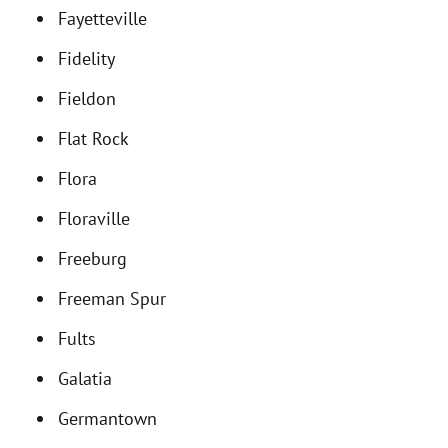
Fayetteville
Fidelity
Fieldon
Flat Rock
Flora
Floraville
Freeburg
Freeman Spur
Fults
Galatia
Germantown