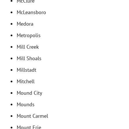
McClure
McLeansboro
Medora
Metropolis
Mill Creek
Mill Shoals
Millstadt
Mitchell
Mound City
Mounds
Mount Carmel
Mount Erie