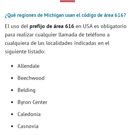
V
¿Qué regiones de Michigan usan el código de área 616?
i
El uso del
prefijo de área 616
en USA es obligatorio
para realizar cualquier llamada de teléfono a
d
cualquiera de las localidades indicadas en el
siguiente listado:
e
Allendale
o
Beechwood
Belding
Byron Center
Caledonia
Casnovia