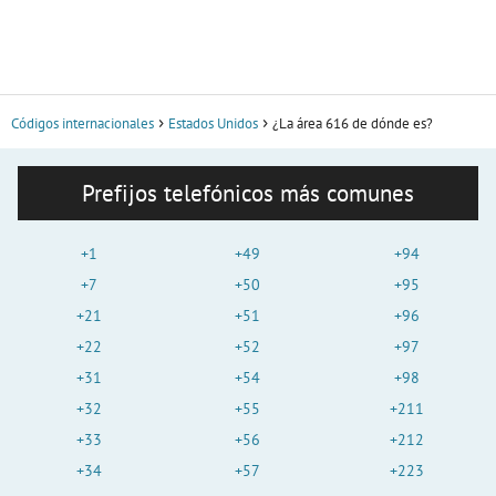
Códigos internacionales
Estados Unidos
¿La área 616 de dónde es?
Prefijos telefónicos más comunes
+1
+49
+94
+7
+50
+95
+21
+51
+96
+22
+52
+97
+31
+54
+98
+32
+55
+211
+33
+56
+212
+34
+57
+223