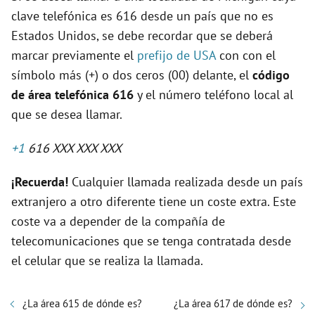
clave telefónica es 616 desde un país que no es
Estados Unidos, se debe recordar que se deberá
marcar previamente el
prefijo de USA
con con el
símbolo más (+) o dos ceros (00) delante, el
código
de área telefónica 616
y el número teléfono local al
que se desea llamar.
+1
616 XXX XXX XXX
¡Recuerda!
Cualquier llamada realizada desde un país
extranjero a otro diferente tiene un coste extra. Este
coste va a depender de la compañía de
telecomunicaciones que se tenga contratada desde
el celular que se realiza la llamada.
¿La área 615 de dónde es?
¿La área 617 de dónde es?