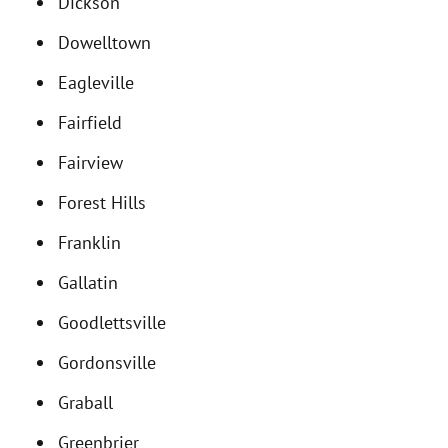
Dickson
Dowelltown
Eagleville
Fairfield
Fairview
Forest Hills
Franklin
Gallatin
Goodlettsville
Gordonsville
Graball
Greenbrier