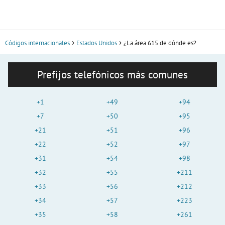
Códigos internacionales
Estados Unidos
¿La área 615 de dónde es?
Prefijos telefónicos más comunes
+1
+49
+94
+7
+50
+95
+21
+51
+96
+22
+52
+97
+31
+54
+98
+32
+55
+211
+33
+56
+212
+34
+57
+223
+35
+58
+261