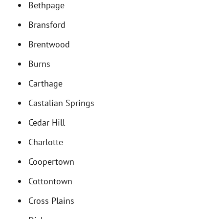
Bethpage
Bransford
Brentwood
Burns
Carthage
Castalian Springs
Cedar Hill
Charlotte
Coopertown
Cottontown
Cross Plains