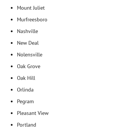
Mount Juliet
Murfreesboro
Nashville
New Deal
Nolensville
Oak Grove
Oak Hill
Orlinda
Pegram
Pleasant View
Portland