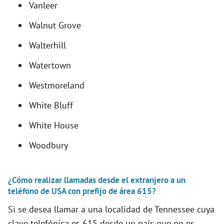
Vanleer
Walnut Grove
Walterhill
Watertown
Westmoreland
White Bluff
White House
Woodbury
¿Cómo realizar llamadas desde el extranjero a un
teléfono de USA con prefijo de área 615?
Si se desea llamar a una localidad de Tennessee cuya
clave telefónica es 615 desde un país que no es