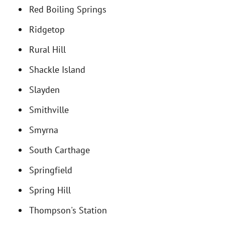
Red Boiling Springs
Ridgetop
Rural Hill
Shackle Island
Slayden
Smithville
Smyrna
South Carthage
Springfield
Spring Hill
Thompson's Station