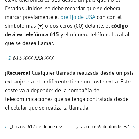
Estados Unidos, se debe recordar que se deberá
marcar previamente el
prefijo de USA
con con el
símbolo más (+) o dos ceros (00) delante, el
código
de área telefónica 615
y el número teléfono local al
que se desea llamar.
+1
615 XXX XXX XXX
¡Recuerda!
Cualquier llamada realizada desde un país
extranjero a otro diferente tiene un coste extra. Este
coste va a depender de la compañía de
telecomunicaciones que se tenga contratada desde
el celular que se realiza la llamada.
¿La área 612 de dónde es?
¿La área 659 de dónde es?