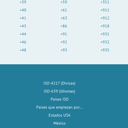
+39
+59
+351
+40
+61
+911
+41
+63
+912
+43
+86
+918
+44
+91
+931
+46
+92
+932
+48
+93
+935
ISO-4217 (Divisas)
ISO-639 (Idiomas)
Países ISO
Países que empiezan por...
Estados USA
México