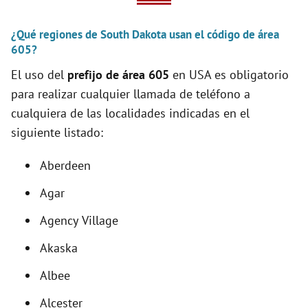
V
¿Qué regiones de South Dakota usan el código de área
i
605?
El uso del
prefijo de área 605
en USA es obligatorio
d
para realizar cualquier llamada de teléfono a
cualquiera de las localidades indicadas en el
e
siguiente listado:
o
Aberdeen
Agar
Agency Village
Akaska
Albee
Alcester