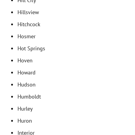
Hill City
Hillsview
Hitchcock
Hosmer
Hot Springs
Hoven
Howard
Hudson
Humboldt
Hurley
Huron
Interior