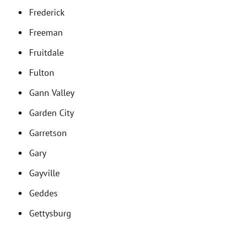
Frederick
Freeman
Fruitdale
Fulton
Gann Valley
Garden City
Garretson
Gary
Gayville
Geddes
Gettysburg