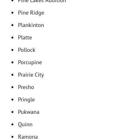
Pine Lakes Addition
Pine Ridge
Plankinton
Platte
Pollock
Porcupine
Prairie City
Presho
Pringle
Pukwana
Quinn
Ramona