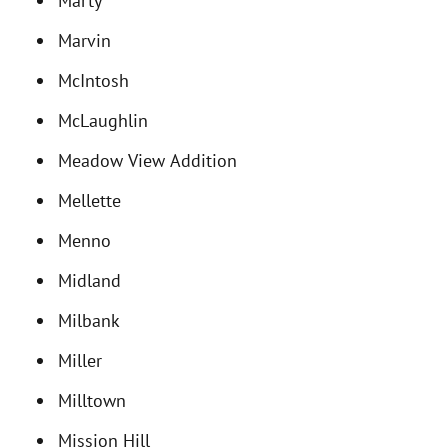
Marty
Marvin
McIntosh
McLaughlin
Meadow View Addition
Mellette
Menno
Midland
Milbank
Miller
Milltown
Mission Hill