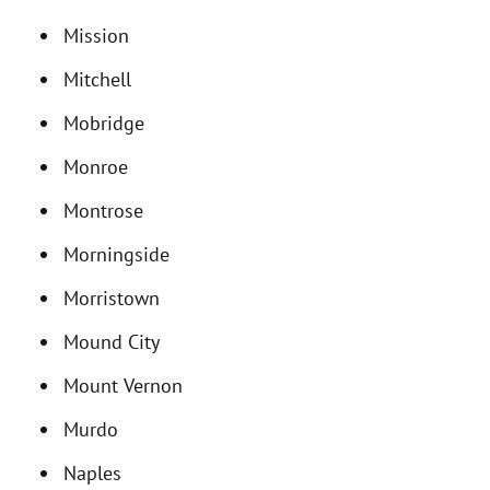
Mission
Mitchell
Mobridge
Monroe
Montrose
Morningside
Morristown
Mound City
Mount Vernon
Murdo
Naples