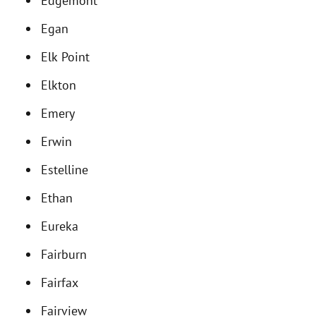
Edgemont
Egan
Elk Point
Elkton
Emery
Erwin
Estelline
Ethan
Eureka
Fairburn
Fairfax
Fairview