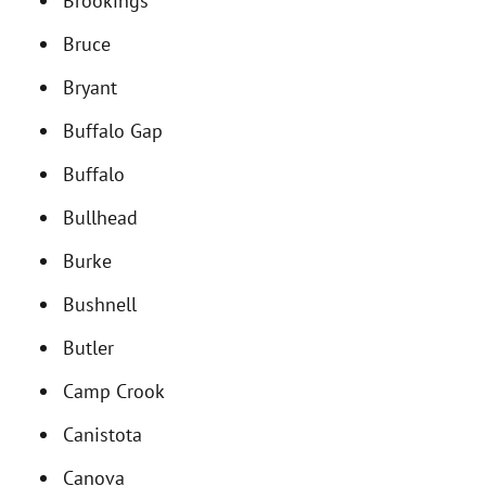
Brookings
Bruce
Bryant
Buffalo Gap
Buffalo
Bullhead
Burke
Bushnell
Butler
Camp Crook
Canistota
Canova