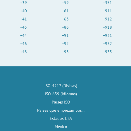
+39
+59
+351
+40
+61
+911
+41
+63
+912
+43
+86
+918
+44
+91
+931
+46
+92
+932
+48
+93
+935
ISO-4217 (Divisas)
ISO-639 (Idiomas)
Países ISO
Países que empiezan por...
Estados USA
México