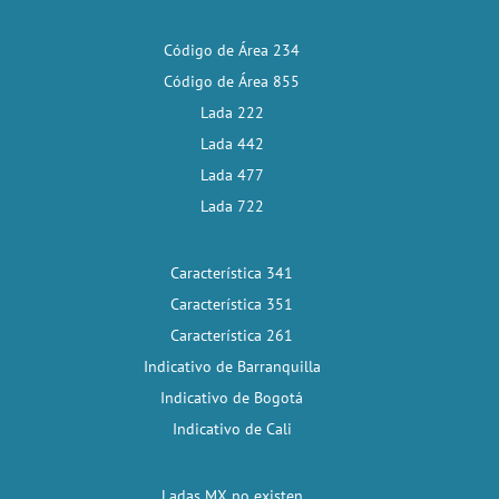
Código de Área 234
Código de Área 855
Lada 222
Lada 442
Lada 477
Lada 722
Característica 341
Característica 351
Característica 261
Indicativo de Barranquilla
Indicativo de Bogotá
Indicativo de Cali
Ladas MX no existen