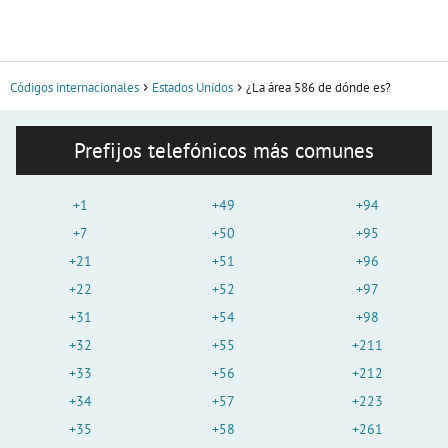
Códigos internacionales
Estados Unidos
¿La área 586 de dónde es?
Prefijos telefónicos más comunes
+1
+49
+94
+7
+50
+95
+21
+51
+96
+22
+52
+97
+31
+54
+98
+32
+55
+211
+33
+56
+212
+34
+57
+223
+35
+58
+261