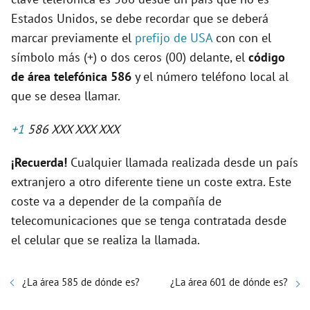
Estados Unidos, se debe recordar que se deberá
marcar previamente el
prefijo de USA
con con el
símbolo más (+) o dos ceros (00) delante, el
código
de área telefónica 586
y el número teléfono local al
que se desea llamar.
+1
586 XXX XXX XXX
¡Recuerda!
Cualquier llamada realizada desde un país
extranjero a otro diferente tiene un coste extra. Este
coste va a depender de la compañía de
telecomunicaciones que se tenga contratada desde
el celular que se realiza la llamada.
¿La área 585 de dónde es?
¿La área 601 de dónde es?