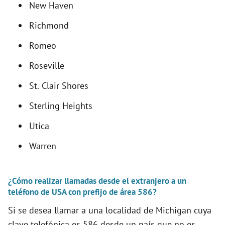
New Haven
Richmond
Romeo
Roseville
St. Clair Shores
Sterling Heights
Utica
Warren
¿Cómo realizar llamadas desde el extranjero a un
teléfono de USA con prefijo de área 586?
Si se desea llamar a una localidad de Michigan cuya
clave telefónica es 586 desde un país que no es