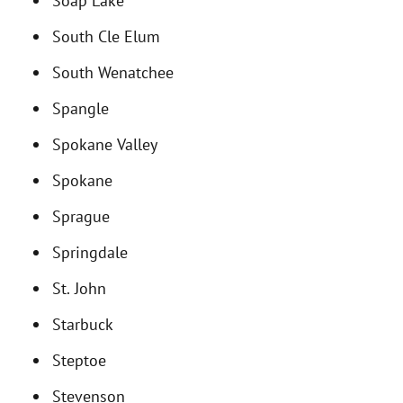
Soap Lake
South Cle Elum
South Wenatchee
Spangle
Spokane Valley
Spokane
Sprague
Springdale
St. John
Starbuck
Steptoe
Stevenson