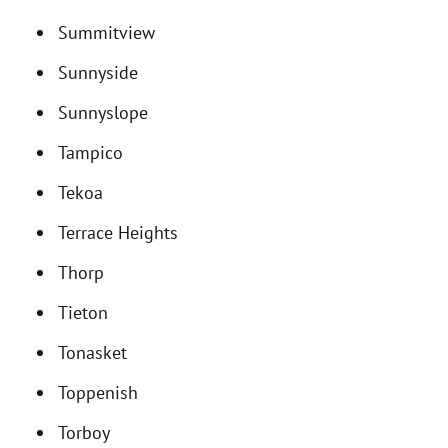
Summitview
Sunnyside
Sunnyslope
Tampico
Tekoa
Terrace Heights
Thorp
Tieton
Tonasket
Toppenish
Torboy