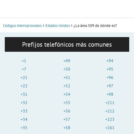
Códigos internacionales
Estados Unidos
¿La área 509 de dónde es?
Prefijos telefónicos más comunes
+1
+49
+94
+7
+50
+95
+21
+51
+96
+22
+52
+97
+31
+54
+98
+32
+55
+211
+33
+56
+212
+34
+57
+223
+35
+58
+261