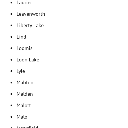
Laurier
Leavenworth
Liberty Lake
Lind
Loomis
Loon Lake
Lyle
Mabton
Malden
Malott
Malo