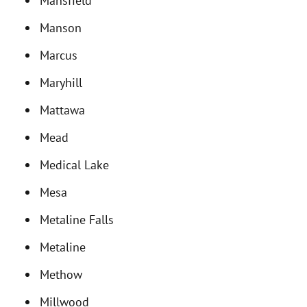
Mansfield
Manson
Marcus
Maryhill
Mattawa
Mead
Medical Lake
Mesa
Metaline Falls
Metaline
Methow
Millwood