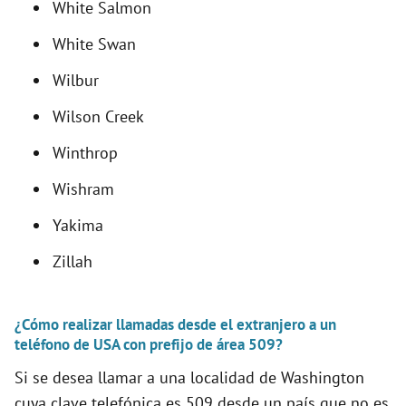
White Salmon
White Swan
Wilbur
Wilson Creek
Winthrop
Wishram
Yakima
Zillah
¿Cómo realizar llamadas desde el extranjero a un
teléfono de USA con prefijo de área 509?
Si se desea llamar a una localidad de Washington
cuya clave telefónica es 509 desde un país que no es