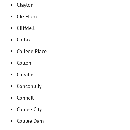
Clayton
Cle Elum
Cliffdell
Colfax
College Place
Colton
Colville
Conconully
Connell
Coulee City
Coulee Dam