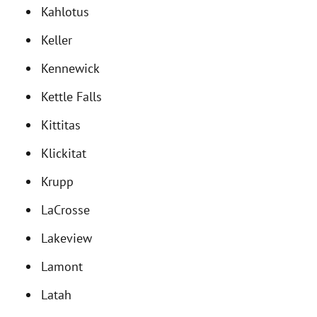
Kahlotus
Keller
Kennewick
Kettle Falls
Kittitas
Klickitat
Krupp
LaCrosse
Lakeview
Lamont
Latah