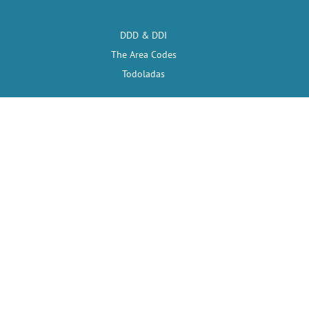
DDD & DDI
The Area Codes
Todoladas