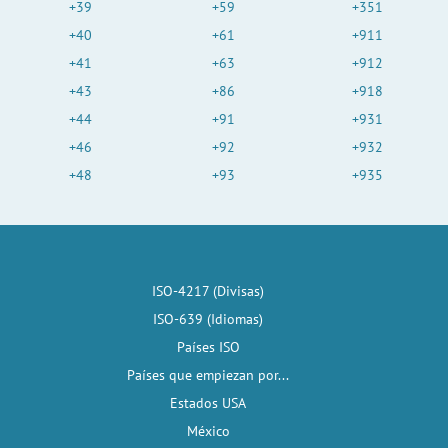
+39
+59
+351
+40
+61
+911
+41
+63
+912
+43
+86
+918
+44
+91
+931
+46
+92
+932
+48
+93
+935
ISO-4217 (Divisas)
ISO-639 (Idiomas)
Países ISO
Países que empiezan por...
Estados USA
México