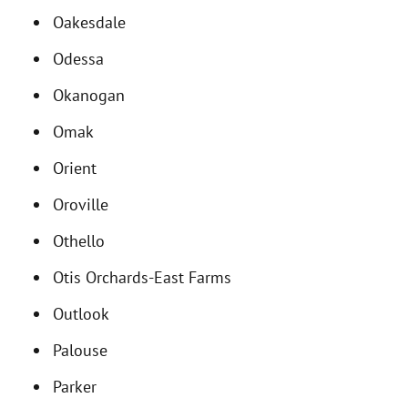
Oakesdale
Odessa
Okanogan
Omak
Orient
Oroville
Othello
Otis Orchards-East Farms
Outlook
Palouse
Parker