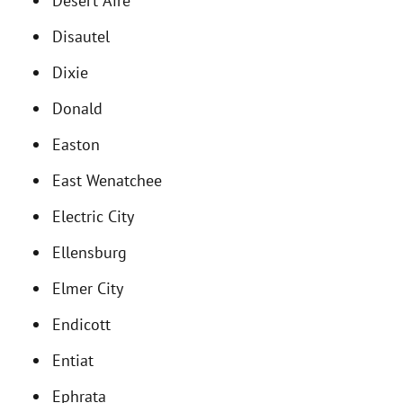
Desert Aire
Disautel
Dixie
Donald
Easton
East Wenatchee
Electric City
Ellensburg
Elmer City
Endicott
Entiat
Ephrata