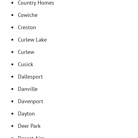
Country Homes
Cowiche
Creston
Curlew Lake
Curlew
Cusick
Dallesport
Danville
Davenport
Dayton
Deer Park