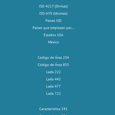
ISO-4217 (Divisas)
ISO-639 (Idiomas)
Países ISO
Países que empiezan por...
Estados USA
México
Código de Área 234
Código de Área 855
Lada 222
Lada 442
Lada 477
Lada 722
Característica 341