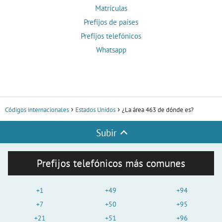
Matrículas
Prefijos de países
Prefijos telefónicos
Whatsapp
Códigos internacionales
Estados Unidos
¿La área 463 de dónde es?
Subir
Prefijos telefónicos más comunes
+1
+49
+94
+7
+50
+95
+21
+51
+96