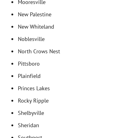
Mooresville
New Palestine
New Whiteland
Noblesville
North Crows Nest
Pittsboro
Plainfield
Princes Lakes
Rocky Ripple
Shelbyville
Sheridan
Southport