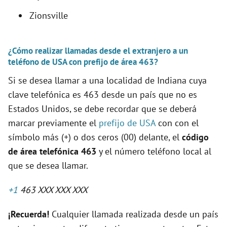
Zionsville
¿Cómo realizar llamadas desde el extranjero a un
teléfono de USA con prefijo de área 463?
Si se desea llamar a una localidad de Indiana cuya
clave telefónica es 463 desde un país que no es
Estados Unidos, se debe recordar que se deberá
marcar previamente el
prefijo de USA
con con el
símbolo más (+) o dos ceros (00) delante, el
código
de área telefónica 463
y el número teléfono local al
que se desea llamar.
+1
463 XXX XXX XXX
¡Recuerda!
Cualquier llamada realizada desde un país