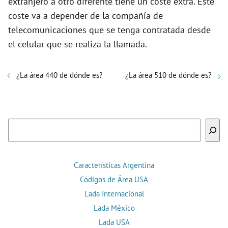
extranjero a otro diferente tiene un coste extra. Este
coste va a depender de la compañía de
telecomunicaciones que se tenga contratada desde
el celular que se realiza la llamada.
¿La área 440 de dónde es?
¿La área 510 de dónde es?
Buscar
Características Argentina
Códigos de Área USA
Lada Internacional
Lada México
Lada USA