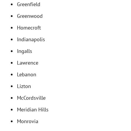
Greenfield
Greenwood
Homecroft
Indianapolis
Ingalls
Lawrence
Lebanon
Lizton
McCordsville
Meridian Hills
Monrovia