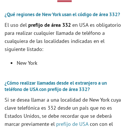
V
¿Qué regiones de New York usan el código de área 332?
i
El uso del
prefijo de área 332
en USA es obligatorio
para realizar cualquier llamada de teléfono a
d
cualquiera de las localidades indicadas en el
siguiente listado:
e
New York
o
¿Cómo realizar llamadas desde el extranjero a un
teléfono de USA con prefijo de área 332?
Si se desea llamar a una localidad de New York cuya
clave telefónica es 332 desde un país que no es
Estados Unidos, se debe recordar que se deberá
marcar previamente el
prefijo de USA
con con el