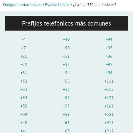
Códigos internacionales
Estados Unidos
¿La área 332 de dónde es?
Prefijos telefónicos más comunes
+1
+49
+94
+7
+50
+95
+21
+51
+96
+22
+52
+97
+31
+54
+98
+32
+55
+211
+33
+56
+212
+34
+57
+223
+35
+58
+261
+39
+59
+351
+40
+61
+911
+41
+63
+912