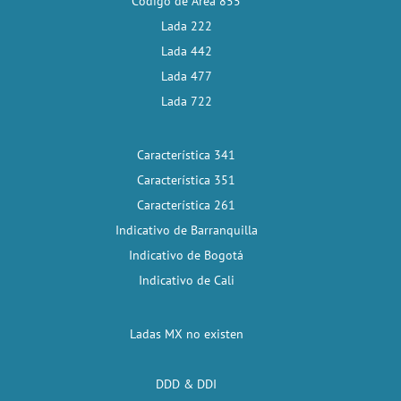
Código de Área 855
Lada 222
Lada 442
Lada 477
Lada 722
Característica 341
Característica 351
Característica 261
Indicativo de Barranquilla
Indicativo de Bogotá
Indicativo de Cali
Ladas MX no existen
DDD & DDI