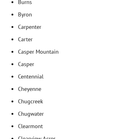
Burns
Byron
Carpenter
Carter
Casper Mountain
Casper
Centennial
Cheyenne
Chugcreek
Chugwater
Clearmont
Clearview Acres