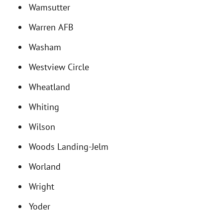
Wamsutter
Warren AFB
Washam
Westview Circle
Wheatland
Whiting
Wilson
Woods Landing-Jelm
Worland
Wright
Yoder