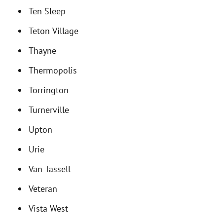
Ten Sleep
Teton Village
Thayne
Thermopolis
Torrington
Turnerville
Upton
Urie
Van Tassell
Veteran
Vista West