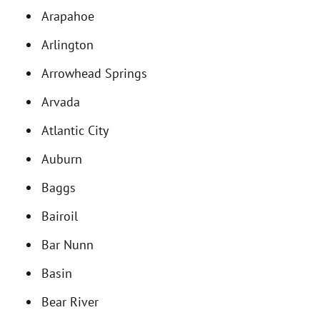
Arapahoe
Arlington
Arrowhead Springs
Arvada
Atlantic City
Auburn
Baggs
Bairoil
Bar Nunn
Basin
Bear River