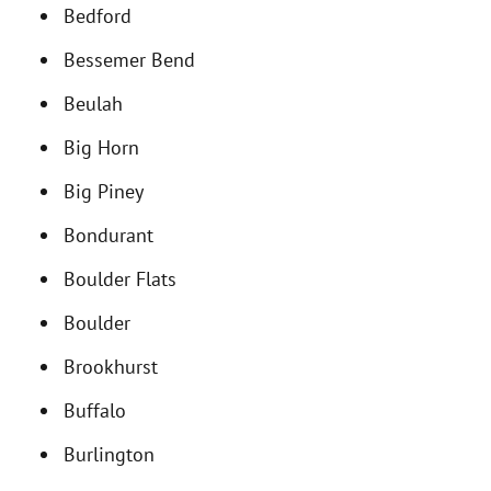
Bedford
Bessemer Bend
Beulah
Big Horn
Big Piney
Bondurant
Boulder Flats
Boulder
Brookhurst
Buffalo
Burlington