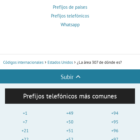
Prefijos de países
Prefijos telefónicos
Whatsapp
Códigos internacionales
Estados Unidos
¿La área 307 de dónde es?
Subir
Prefijos telefónicos más comunes
+1
+49
+94
+7
+50
+95
+21
+51
+96
+22
+52
+97