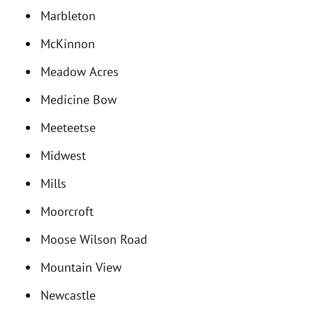
Marbleton
McKinnon
Meadow Acres
Medicine Bow
Meeteetse
Midwest
Mills
Moorcroft
Moose Wilson Road
Mountain View
Newcastle