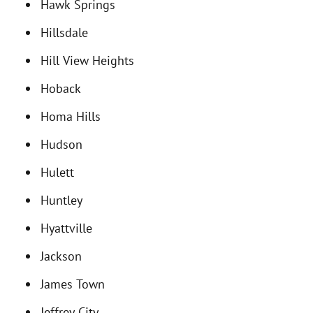
Hawk Springs
Hillsdale
Hill View Heights
Hoback
Homa Hills
Hudson
Hulett
Huntley
Hyattville
Jackson
James Town
Jeffrey City