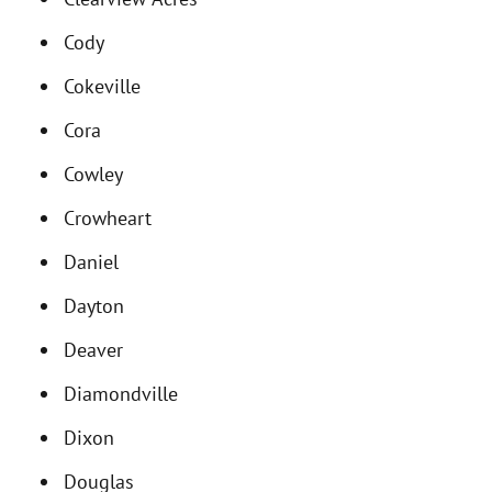
Cody
Cokeville
Cora
Cowley
Crowheart
Daniel
Dayton
Deaver
Diamondville
Dixon
Douglas