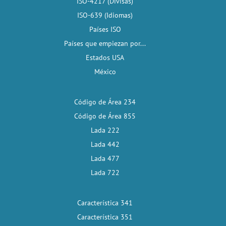
ISO-4217 (Divisas)
ISO-639 (Idiomas)
Países ISO
Países que empiezan por...
Estados USA
México
Código de Área 234
Código de Área 855
Lada 222
Lada 442
Lada 477
Lada 722
Característica 341
Característica 351