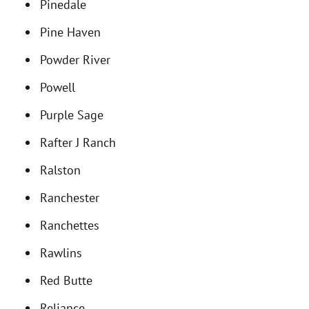
Pinedale
Pine Haven
Powder River
Powell
Purple Sage
Rafter J Ranch
Ralston
Ranchester
Ranchettes
Rawlins
Red Butte
Reliance